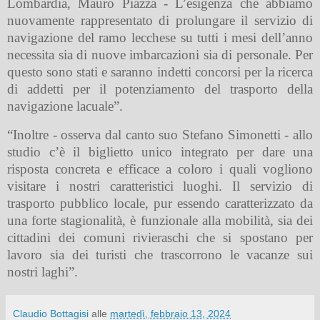
Lombardia, Mauro Piazza - L’esigenza che abbiamo
nuovamente rappresentato di prolungare il servizio di
navigazione del ramo lecchese su tutti i mesi dell’anno
necessita sia di nuove imbarcazioni sia di personale. Per
questo sono stati e saranno indetti concorsi per la ricerca
di addetti per il potenziamento del trasporto della
navigazione lacuale”.
“Inoltre - osserva dal canto suo Stefano Simonetti - allo
studio c’è il biglietto unico integrato per dare una
risposta concreta e efficace a coloro i quali vogliono
visitare i nostri caratteristici luoghi. Il servizio di
trasporto pubblico locale, pur essendo caratterizzato da
una forte stagionalità, è funzionale alla mobilità, sia dei
cittadini dei comuni rivieraschi che si spostano per
lavoro sia dei turisti che trascorrono le vacanze sui
nostri laghi”.
Claudio Bottagisi
alle
martedì, febbraio 13, 2024