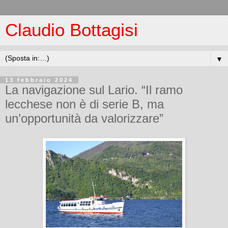
Claudio Bottagisi
▼
13 febbraio 2024
La navigazione sul Lario. “Il ramo
lecchese non è di serie B, ma
un’opportunità da valorizzare”