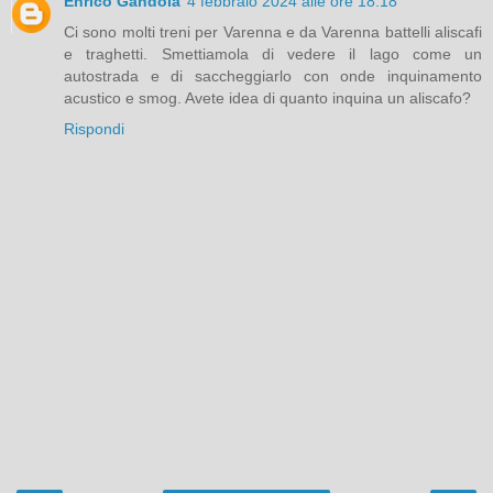
Enrico Gandola
4 febbraio 2024 alle ore 18:18
Ci sono molti treni per Varenna e da Varenna battelli aliscafi
e traghetti. Smettiamola di vedere il lago come un
autostrada e di saccheggiarlo con onde inquinamento
acustico e smog. Avete idea di quanto inquina un aliscafo?
Rispondi