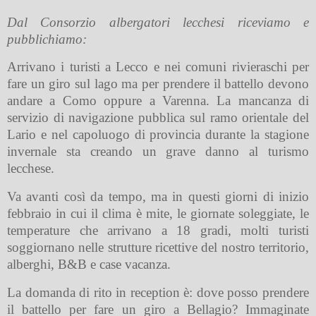
Dal Consorzio albergatori lecchesi riceviamo e
pubblichiamo:
Arrivano i turisti a Lecco e nei comuni rivieraschi per
fare un giro sul lago ma per prendere il battello devono
andare a Como oppure a Varenna. La mancanza di
servizio di navigazione pubblica sul ramo orientale del
Lario e nel capoluogo di provincia durante la stagione
invernale sta creando un grave danno al turismo
lecchese.
Va avanti così da tempo, ma in questi giorni di inizio
febbraio in cui il clima è mite, le giornate soleggiate, le
temperature che arrivano a 18 gradi, molti turisti
soggiornano nelle strutture ricettive del nostro territorio,
alberghi, B&B e case vacanza.
La domanda di rito in reception è: dove posso prendere
il battello per fare un giro a Bellagio? Immaginate