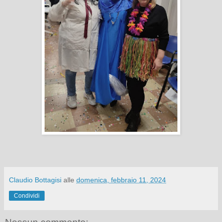
Claudio Bottagisi
alle
domenica, febbraio 11, 2024
Condividi