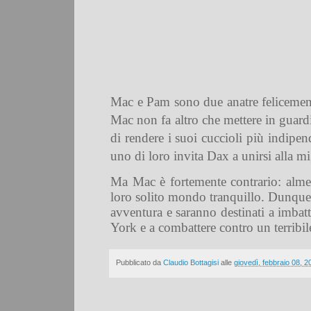
Mac e Pam sono due anatre felicement
Mac non fa altro che mettere in guard
di rendere i suoi cuccioli più indipen
uno di loro invita Dax a unirsi alla m
Ma Mac è fortemente contrario: almeno
loro solito mondo tranquillo. Dunque 
avventura e saranno destinati a imbatte
York e a combattere contro un terribile 
Pubblicato da
Claudio Bottagisi
alle
giovedì, febbraio 08, 2