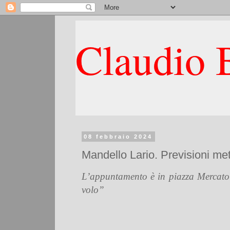
Claudio B
08 febbraio 2024
Mandello Lario. Previsioni met
L’appuntamento è in piazza Mercato 
volo”