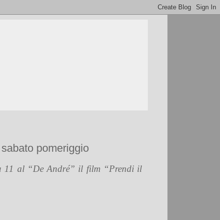
i sabato pomeriggio
 11 al “De André” il film “Prendi il