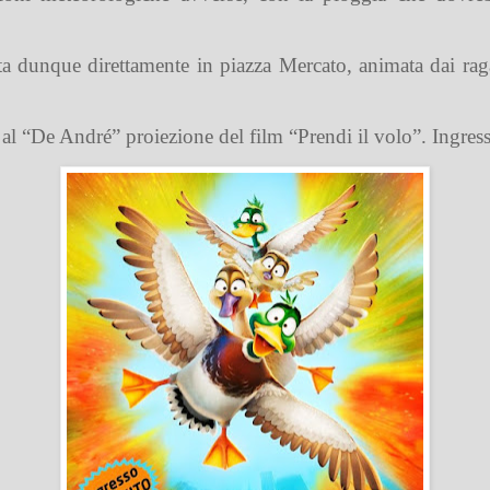
ta dunque direttamente in piazza Mercato, animata dai raga
al “De André” proiezione del film “Prendi il volo”. Ingress