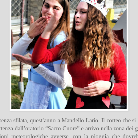
enza sfilata, quest’anno a Mandello Lario. Il corteo che s
enza dall’oratorio “Sacro Cuore” e arrivo nella zona dei giar
visioni meteorologiche avverse, con la pioggia che dovr