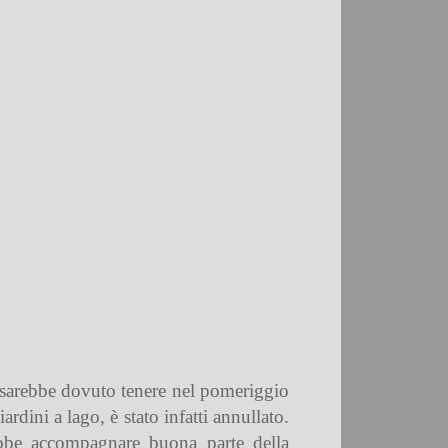
i sarebbe dovuto tenere nel pomeriggio
dini a lago, è stato infatti annullato.
ebbe accompagnare buona parte della