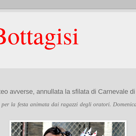
ottagisi
eo avverse, annullata la sfilata di Carnevale d
per la festa animata dai ragazzi degli oratori. Domenica