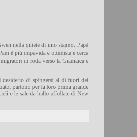
Gwen nella quiete di uno stagno. Papà
Pam è più impavida e ottimista e cerca
 migratori in rotta verso la Giamaica e
desiderio di spingersi al di fuori del
iato, partono per la loro prima grande
ieli e le sale da ballo affollate di New