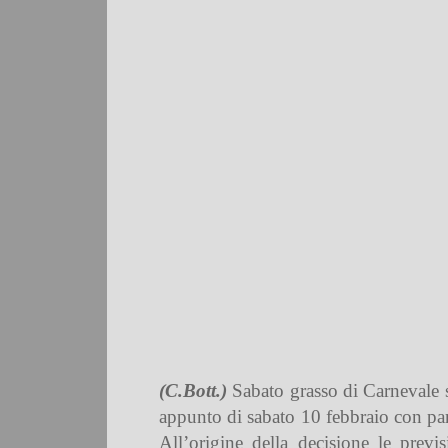
(C.Bott.)
Sabato grasso di Carnevale s
appunto di sabato 10 febbraio con part
All’origine della decisione le pre