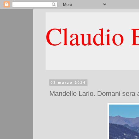
Claudio B
03 marzo 2024
Mandello Lario. Domani sera al