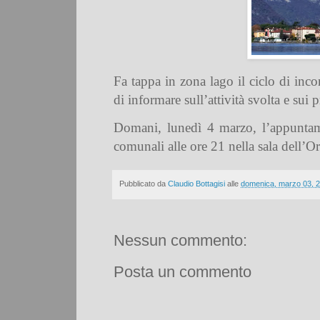
Fa tappa in zona lago il ciclo di inc
di informare sull’attività svolta e sui 
Domani, lunedì 4 marzo, l’appuntame
comunali alle ore 21 nella sala dell’
Pubblicato da
Claudio Bottagisi
alle
domenica, marzo 03, 
Nessun commento:
Posta un commento