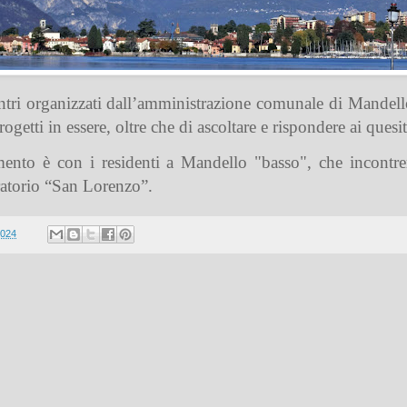
ontri organizzati dall’amministrazione comunale di Mandell
progetti in essere, oltre che di ascoltare e rispondere ai quesi
nto è con i residenti a Mandello "basso", che incontrera
Oratorio “San Lorenzo”.
2024