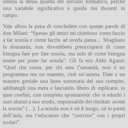
utenza la stessa qualità del servizio formativo, perché
una variabile significativa è quella dei docenti in
campo.
Vale allora la pena di concludere con queste parole di
don Milani: “Spesso gli amici mi chiedono come faccio
a far scuola e come faccio ad averla piena… Sbagliano
la domanda, non dovrebbero preoccuparsi di come
bisogna fare per fare scuola, ma solo di come bisogna
essere per poter far scuola”. Gli fa eco Aldo Agazzi:
“Quel che conta, per chi ama l’umanità, non è un
programma ma un maestro, cioè un’anima. Date a un
maestro geniale una linea sommaria del suo compito,
additategli una meta e lasciatelo libero di esplicarsi, in
quei confini, con completa spontaneità: che si educhi i
suoi alunni a suo modo, responsabile dei risultati: avrete
la scuola” (…). La scuola non è né il luogo, né le pareti
dell’aula, ma l’educatore che “convive” con i propri
scolari”.