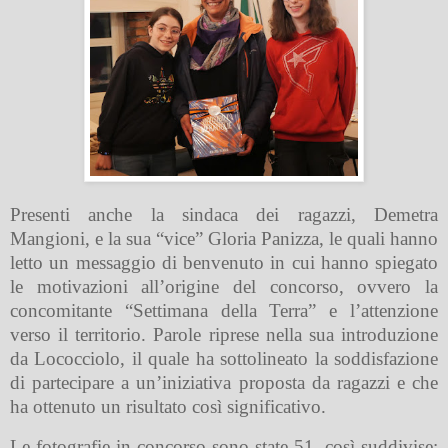
Presenti anche la sindaca dei ragazzi, Demetra
Mangioni, e la sua “vice” Gloria Panizza, le quali hanno
letto un messaggio di benvenuto in cui hanno spiegato
le motivazioni all’origine del concorso, ovvero la
concomitante “Settimana della Terra” e l’attenzione
verso il territorio. Parole riprese nella sua introduzione
da Lococciolo, il quale ha sottolineato la soddisfazione
di partecipare a un’iniziativa proposta da ragazzi e che
ha ottenuto un risultato così significativo.
Le fotografie in concorso sono state 51, così suddivise: