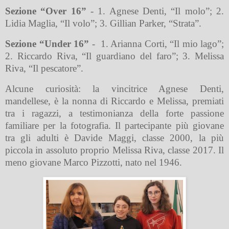
Sezione “Over 16”
- 1. Agnese Denti, “Il molo”; 2.
Lidia Maglia, “Il volo”; 3. Gillian Parker, “Strata”.
Sezione “Under 16”
-
1. Arianna Corti, “Il mio lago”;
2. Riccardo Riva, “Il guardiano del faro”; 3. Melissa
Riva, “Il pescatore”.
Alcune curiosità: la vincitrice Agnese Denti,
mandellese, è la nonna di Riccardo e Melissa, premiati
tra i ragazzi, a testimonianza della forte passione
familiare per la fotografia. Il partecipante più giovane
tra gli adulti è Davide Maggi, classe 2000, la più
piccola in assoluto proprio Melissa Riva, classe 2017. Il
meno giovane Marco Pizzotti, nato nel 1946.