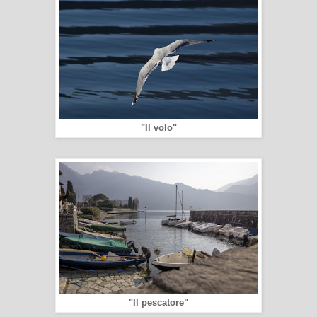
"Il volo"
"Il pescatore"