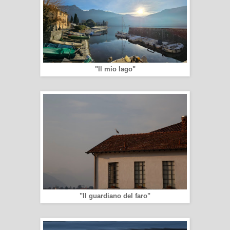
"Il mio lago"
"Il guardiano del faro"