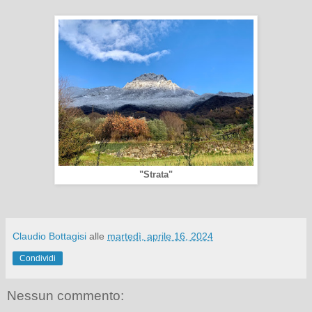
"Strata"
Claudio Bottagisi
alle
martedì, aprile 16, 2024
Condividi
Nessun commento: