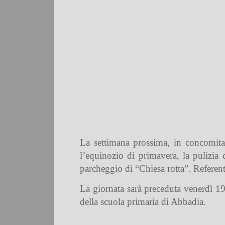
La settimana prossima, in concomit
l’equinozio di primavera, la pulizia 
parcheggio di “Chiesa rotta”. Refere
La giornata sarà preceduta venerdì 19 
della scuola primaria di Abbadia.