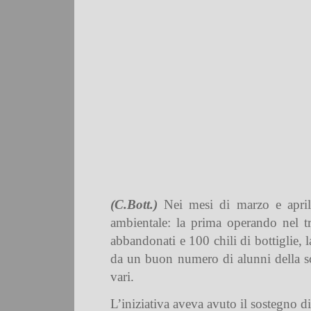
(C.Bott.)
Nei mesi di marzo e aprile
ambientale: la prima operando nel tr
abbandonati e 100 chili di bottiglie
, 
da un buon numero di alunni della scu
vari.
L’iniziativa aveva avuto il sostegno d