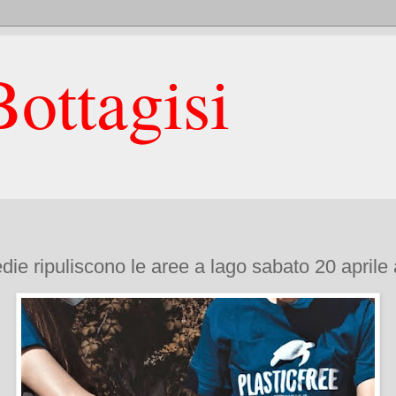
ottagisi
medie ripuliscono le aree a lago sabato 20 april