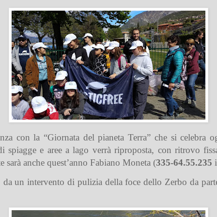
anza con la “Giornata del pianeta Terra” che si celebra
di spiagge e aree a lago verrà riproposta, con ritrovo fiss
nte sarà anche quest’anno Fabiano Moneta (
335-64.55.235
i
da un intervento di pulizia della foce dello Zerbo da parte