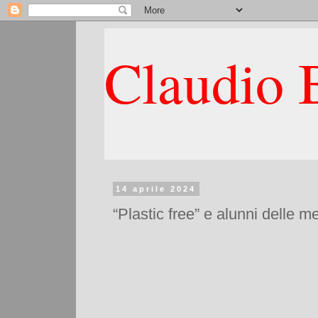
Claudio B
14 aprile 2024
“Plastic free” e alunni delle 