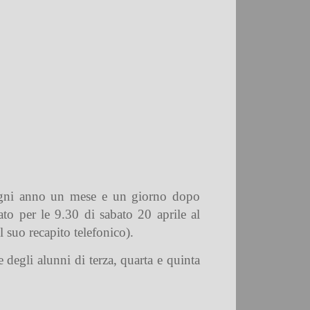
 ogni anno un mese e un giorno dopo
ato per le 9.30 di sabato 20 aprile al
l suo recapito telefonico).
 degli alunni di terza, quarta e quinta