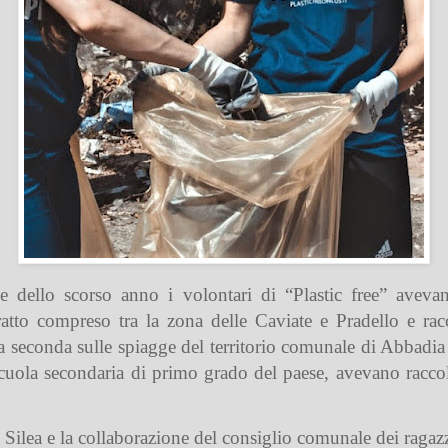
 dello scorso anno i volontari di “Plastic free” avevan
atto compreso tra la zona delle Caviate e Pradello e ra
la seconda sulle spiagge del territorio comunale di Abbadia 
ola secondaria di primo grado del paese, avevano raccolto 
i Silea e la collaborazione del consiglio comunale dei ragaz