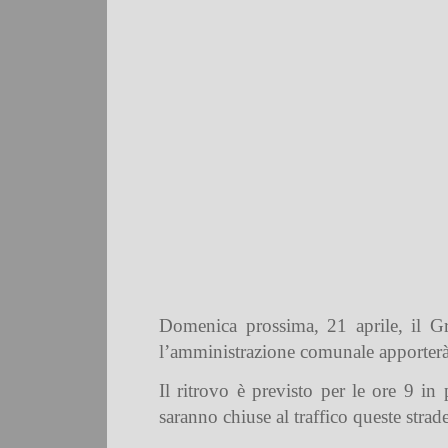
Domenica prossima, 21 aprile, il Gr
l’amministrazione comunale apporterà u
Il ritrovo è previsto per le ore 9 in
saranno chiuse al traffico queste strad