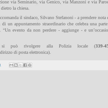
lazione via Seminario, via Genico, via Manzoni e via Paro
dietro la chiesa.
 raccomanda il sindaco, Silvano Stefanoni - a prendere nota 
a di un appuntamento straordinario che celebra una parte
”. “Un evento da non perdere - aggiunge - e un’occasion
i si può rivolgere alla Polizia locale (
339-4
ndirizzo di posta elettronica).
4