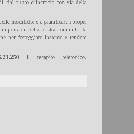
di, dal punto d’incrocio con via della
delle modifiche e a pianificare i propri
 importante della nostra comunità: la
e per festeggiare insieme e rendere
5.23.250
il recapito telefonico,