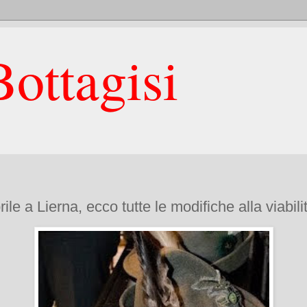
ottagisi
le a Lierna, ecco tutte le modifiche alla viabilità