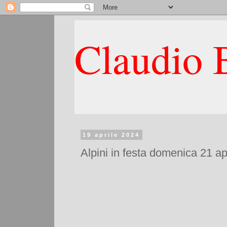
Claudio B
19 aprile 2024
Alpini in festa domenica 21 apri