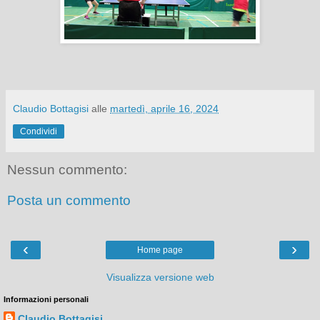
Claudio Bottagisi
alle
martedì, aprile 16, 2024
Condividi
Nessun commento:
Posta un commento
‹
›
Home page
Visualizza versione web
Informazioni personali
Claudio Bottagisi