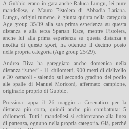
A Gubbio erano in gara anche Raluca Lungu, lei pure
mandellese, e Mauro Fistolera di Abbadia Lariana.
Lungu, origini rumene, è giunta quinta nella categoria
Age group 35/39 alla sua prima esperienza su questa
distanza e alla terza Spartan Race, mentre Fistolera,
anche lui alla prima esperienza su questa distanza e
neofita di questo sport, ha ottenuto il decimo posto
nella propria categoria (Age group 25/29).
Andrea Riva ha gareggiato anche domenica nella
distanza “super” - 11 chilometri, 900 metri di dislivello
e 30 ostacoli - salendo sul secondo gradino del podio
alle spalle di Manuel Moriconi, affermato campione,
originario proprio di Gubbio.
Prossima tappa il 26 maggio a Cesenatico per la
distanza più corta, quindi anche più combattuta: 5
chilometri. Tutti i mandellesi si schiereranno alla linea
di partenza, ognuno nella propria categoria. Già, perché