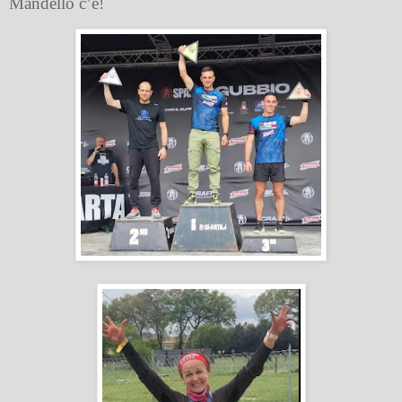
Mandello c’è!