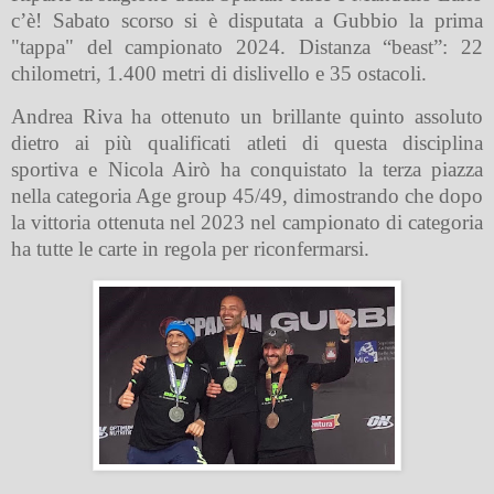
c’è! Sabato scorso si è disputata a Gubbio la prima
"tappa" del campionato 2024. Distanza “beast”: 22
chilometri, 1.400 metri di dislivello e 35 ostacoli.
Andrea Riva ha ottenuto un brillante quinto assoluto
dietro ai più qualificati atleti di questa disciplina
sportiva e Nicola Airò ha conquistato la terza piazza
nella categoria Age group 45/49, dimostrando che dopo
la vittoria ottenuta nel 2023 nel campionato di categoria
ha tutte le carte in regola per riconfermarsi.