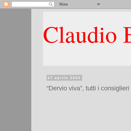
Claudio B
27 aprile 2024
“Dervio viva”, tutti i consiglie