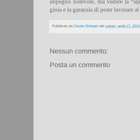
impegno notevole, ma vedere la “squ
gioia e la garanzia di poter lavorare al
Pubblicato da
Claudio Bottagisi
alle
sabato, aprile 27, 2024
Nessun commento:
Posta un commento