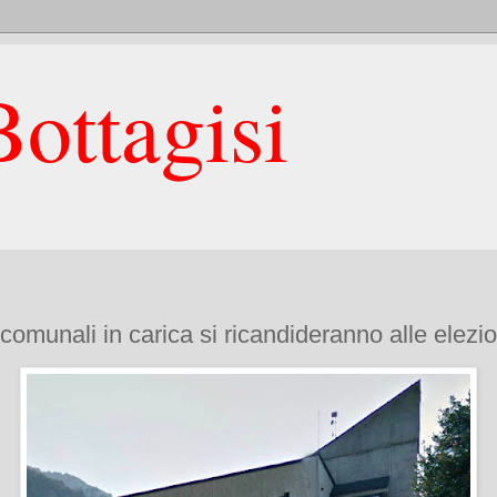
ottagisi
ri comunali in carica si ricandideranno alle elezi