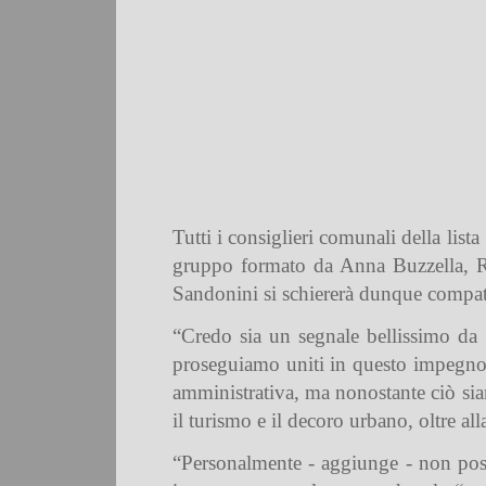
Tutti i consiglieri comunali della list
gruppo formato da Anna Buzzella, R
Sandonini si schiererà dunque compat
“Credo sia un segnale bellissimo da 
proseguiamo uniti in questo impegno p
amministrativa, ma nonostante ciò siam
il turismo e il decoro urbano, oltre all
“Personalmente - aggiunge - non posso