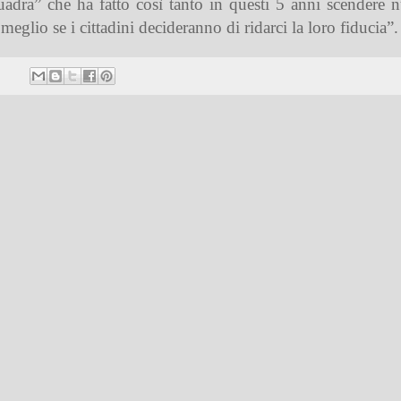
adra” che ha fatto così tanto in questi 5 anni scender
 meglio se i cittadini decideranno di ridarci la loro fiducia”.