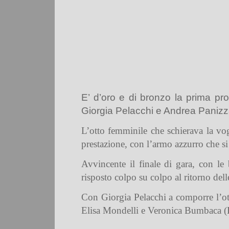
E’ d’oro e di bronzo la prima p
Giorgia Pelacchi e Andrea Panizz
L’otto femminile che schierava la vo
prestazione, con l’armo azzurro che s
Avvincente il finale di gara, con le
risposto colpo su colpo al ritorno del
Con Giorgia Pelacchi a comporre l’ott
Elisa Mondelli e Veronica Bumbaca (