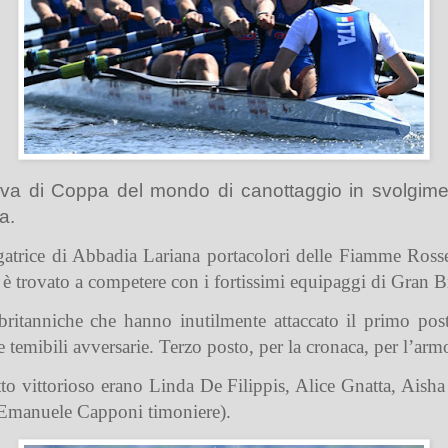
rova di Coppa del mondo di canottaggio in svolgime
a.
gatrice di Abbadia Lariana portacolori delle Fiamme Rosse
i è trovato a competere con i fortissimi equipaggi di Gran
 britanniche che hanno inutilmente attaccato il primo post
le temibili avversarie. Terzo posto, per la cronaca, per l’ar
o vittorioso erano Linda De Filippis, Alice Gnatta, Aisha
Emanuele Capponi timoniere).