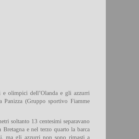
 e olimpici dell’Olanda e gli azzurri
rea Panizza (Gruppo sportivo Fiamme
metri soltanto 13 centesimi separavano
n Bretagna e nel terzo quarto la barca
si, ma gli azzurri non sono rimasti a