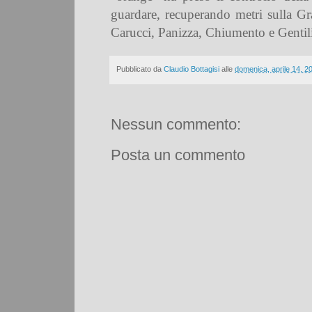
guardare, recuperando metri sulla Gr
Carucci, Panizza, Chiumento e Gentili 
Pubblicato da
Claudio Bottagisi
alle
domenica, aprile 14, 2
Nessun commento:
Posta un commento