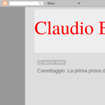
Claudio B
14 aprile 2024
Canottaggio. La prima prova d