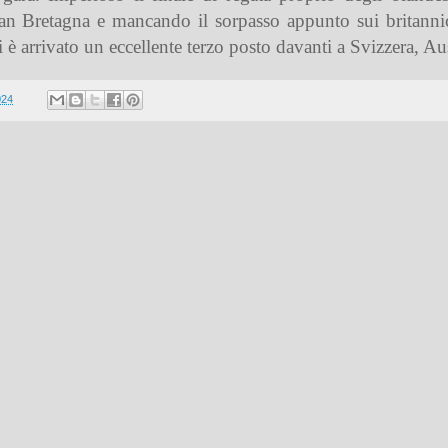
an Bretagna e mancando il sorpasso appunto sui britannici
è arrivato un eccellente terzo posto davanti a Svizzera, Au
024