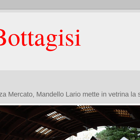
ottagisi
za Mercato, Mandello Lario mette in vetrina la s