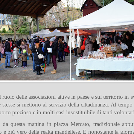
ruolo delle associazioni attive in paese e sul territorio in s
e stesse si mettono al servizio della cittadinanza. Al tempo 
rto prezioso e in molti casi insostituibile di tanti volontari
ita da questa mattina in piazza Mercato, tradizionale ap
lo e più vero della realtà mandellese. E nonostante la gior