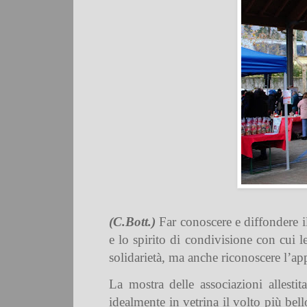
(C.Bott.)
Far conoscere e diffondere il 
e lo spirito di condivisione con cui l
solidarietà, ma anche riconoscere l’appo
La mostra delle associazioni allest
idealmente in vetrina il volto più bel