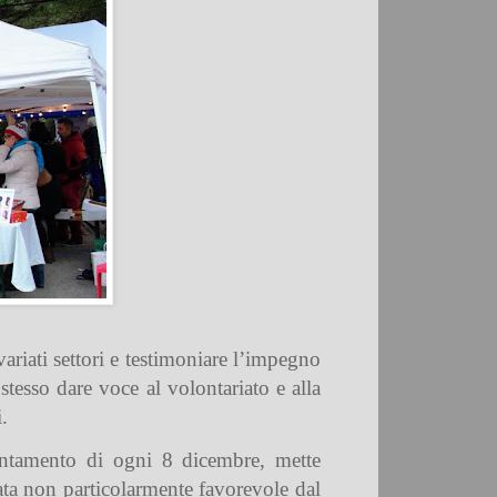
variati settori e testimoniare l’impegno
stesso dare voce al volontariato e alla
.
puntamento di ogni 8 dicembre, mette
nata non particolarmente favorevole dal