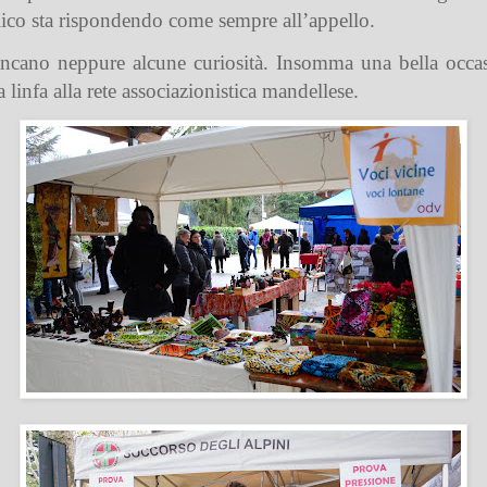
lico sta rispondendo come sempre all’appello.
ncano neppure alcune curiosità. Insomma una bella occasi
a linfa alla rete associazionistica mandellese.