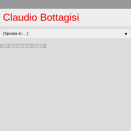
Claudio Bottagisi
▼
07 dicembre 2023