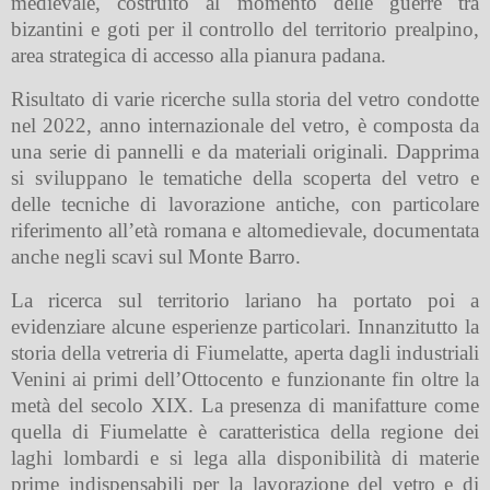
medievale, costruito al momento delle guerre tra
bizantini e goti per il controllo del territorio prealpino,
area strategica di accesso alla pianura padana.
Risultato di varie ricerche sulla storia del vetro condotte
nel 2022, anno internazionale del vetro, è composta da
una serie di pannelli e da materiali originali. Dapprima
si sviluppano le tematiche della scoperta del vetro e
delle tecniche di lavorazione antiche, con particolare
riferimento all’età romana e altomedievale, documentata
anche negli scavi sul Monte Barro.
La ricerca sul territorio lariano ha portato poi a
evidenziare alcune esperienze particolari. Innanzitutto la
storia della vetreria di Fiumelatte, aperta dagli industriali
Venini ai primi dell’Ottocento e funzionante fin oltre la
metà del secolo XIX. La presenza di manifatture come
quella di Fiumelatte è caratteristica della regione dei
laghi lombardi e si lega alla disponibilità di materie
prime indispensabili per la lavorazione del vetro e di