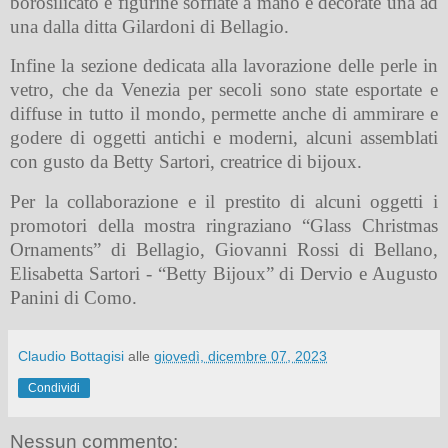
borosilicato e figurine soffiate a mano e decorate una ad
una dalla ditta Gilardoni di Bellagio.
Infine la sezione dedicata alla lavorazione delle perle in
vetro, che da Venezia per secoli sono state esportate e
diffuse in tutto il mondo, permette anche di ammirare e
godere di oggetti antichi e moderni, alcuni assemblati
con gusto da Betty Sartori, creatrice di bijoux.
Per la collaborazione e il prestito di alcuni oggetti i
promotori della mostra ringraziano “Glass Christmas
Ornaments” di Bellagio, Giovanni Rossi di Bellano,
Elisabetta Sartori - “Betty Bijoux” di Dervio e Augusto
Panini di Como.
Claudio Bottagisi
alle
giovedì, dicembre 07, 2023
Condividi
Nessun commento: