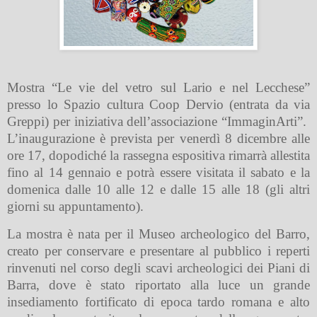
Mostra “Le vie del vetro sul Lario e nel Lecchese”
presso lo Spazio cultura Coop Dervio (entrata da via
Greppi) per iniziativa dell’associazione “ImmaginArti”.
L’inaugurazione è prevista per venerdì 8 dicembre alle
ore 17, dopodiché la rassegna espositiva rimarrà allestita
fino al 14 gennaio e potrà essere visitata il sabato e la
domenica dalle 10 alle 12 e dalle 15 alle 18 (gli altri
giorni su appuntamento).
La mostra è nata per il Museo archeologico del Barro,
creato per conservare e presentare al pubblico i reperti
rinvenuti nel corso degli scavi archeologici dei Piani di
Barra, dove è stato riportato alla luce un grande
insediamento fortificato di epoca tardo romana e alto