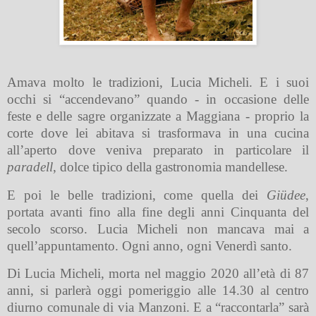
Amava molto le tradizioni, Lucia Micheli. E i suoi
occhi si “accendevano” quando - in occasione delle
feste e delle sagre organizzate a Maggiana - proprio la
corte dove lei abitava si trasformava in una cucina
all’aperto dove veniva preparato in particolare il
paradell
, dolce tipico della gastronomia mandellese.
E poi le belle tradizioni, come quella dei
Giüdee
,
portata avanti fino alla fine degli anni Cinquanta del
secolo scorso. Lucia Micheli non mancava mai a
quell’appuntamento. Ogni anno, ogni Venerdì santo.
Di Lucia Micheli, morta nel maggio 2020 all’età di 87
anni, si parlerà oggi pomeriggio alle 14.30 al centro
diurno comunale di via Manzoni. E a “raccontarla” sarà