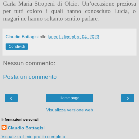
Carla Maria Stropeni di Olcio. Un’occasione preziosa
per tutti coloro i quali hanno conosciuto Lucia, o
magari ne hanno soltanto sentito parlare
.
Claudio Bottagisi
alle
lunedì, dicembre 04, 2023
Condividi
Nessun commento:
Posta un commento
‹
›
Home page
Visualizza versione web
Informazioni personali
Claudio Bottagisi
Visualizza il mio profilo completo