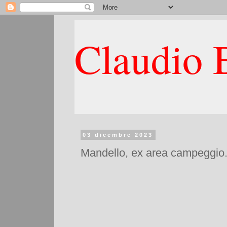
Claudio B
03 dicembre 2023
Mandello, ex area campeggio.