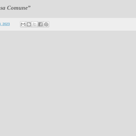
“Casa Comune”
3, 2023