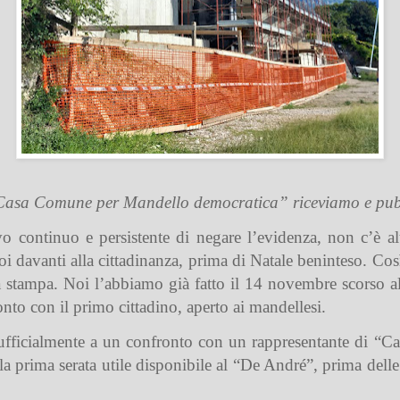
 “Casa Comune per Mandello democratica” riceviamo e pu
vo continuo e persistente di negare l’evidenza, non c’è al
 davanti alla cittadinanza, prima di Natale beninteso. Così
alla stampa. Noi l’abbiamo già fatto il 14 novembre scorso
nto con il primo cittadino, aperto ai mandellesi.
 ufficialmente a un confronto con un rappresentante di “C
a prima serata utile disponibile al “De André”, prima delle f