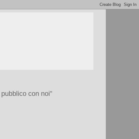
pubblico con noi”