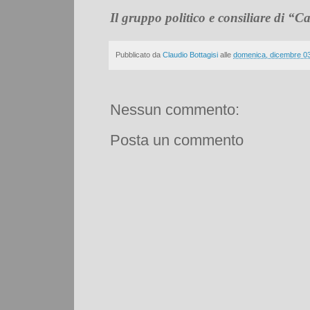
Il gruppo politico e consiliare di 
Pubblicato da
Claudio Bottagisi
alle
domenica, dicembre 0
Nessun commento:
Posta un commento