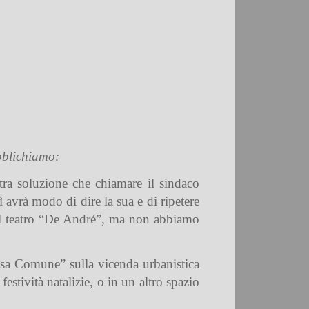
bblichiamo:
tra soluzione che chiamare il sindaco
 avrà modo di dire la sua e di ripetere
 al teatro “De André”, ma non abbiamo
asa Comune” sulla vicenda urbanistica
estività natalizie, o in un altro spazio