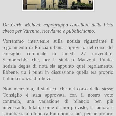
Da Carlo Molteni, capogruppo consiliare della Lista
civica per Varenna, riceviamo e pubblichiamo:
Vorremmo intervenire sulla notizia riguardante il
regolamento di Polizia urbana approvato nel corso del
consiglio comunale di lunedì 27 novembre.
Sembrerebbe che, per il sindaco Manzoni, l’unica
notizia degna di nota sia appunto quel regolamento.
Ebbene, tra i punti in discussione quella era proprio
l’ultima notizia di rilievo.
Non menziona, il sindaco, che nel corso dello stesso
Consiglio è stata approvata, con il nostro voto
contrario, una variazione di bilancio ben più
interessante. Infatti, come da noi previsto, la famosa e
strombazzata rotonda a Pino non si farà, perché proprio