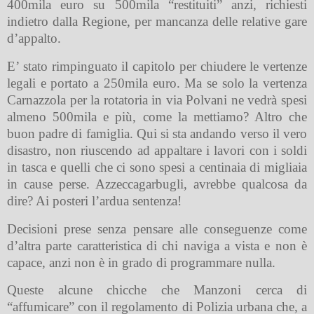
400mila euro su 500mila “restituiti” anzi, richiesti
indietro dalla Regione, per mancanza delle relative gare
d’appalto.
E’ stato rimpinguato il capitolo per chiudere le vertenze
legali e portato a 250mila euro. Ma se solo la vertenza
Carnazzola per la rotatoria in via Polvani ne vedrà spesi
almeno 500mila e più, come la mettiamo? Altro che
buon padre di famiglia. Qui si sta andando verso il vero
disastro, non riuscendo ad appaltare i lavori con i soldi
in tasca e quelli che ci sono spesi a centinaia di migliaia
in cause perse. Azzeccagarbugli, avrebbe qualcosa da
dire? Ai posteri l’ardua sentenza!
Decisioni prese senza pensare alle conseguenze come
d’altra parte caratteristica di chi naviga a vista e non è
capace, anzi non è in grado di programmare nulla.
Queste alcune chicche che Manzoni cerca di
“affumicare” con il regolamento di Polizia urbana che, a