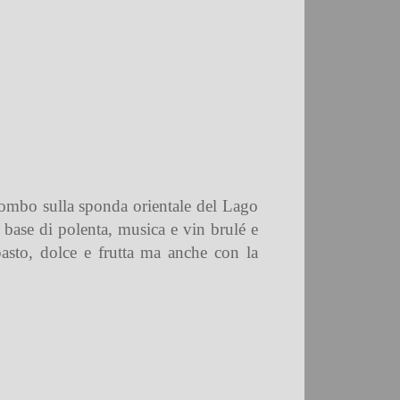
iombo sulla sponda orientale del Lago
 base di polenta, musica e vin brulé e
pasto, dolce e frutta ma anche con la