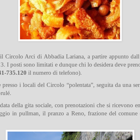
il Circolo Arci di Abbadia Lariana, a partire appunto da
 13. I posti sono limitati e dunque chi lo desidera deve pren
41-735.120
il numero di telefono).
 presso i locali del Circolo “polentata”, seguita da una se
rulé.
ata della gita sociale, con prenotazioni che si ricevono e
ggio in pullman, il pranzo a Reno, frazione del comune d