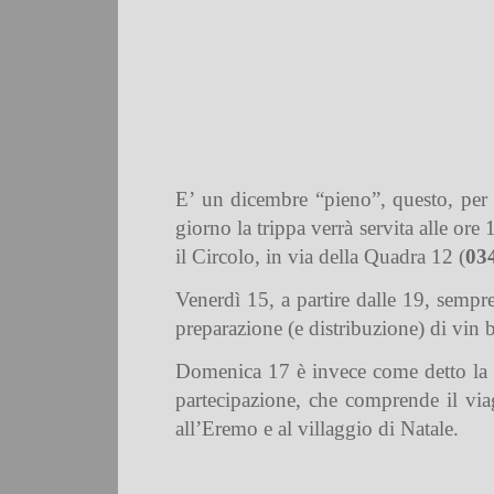
E’ un dicembre “pieno”, questo, per 
giorno la trippa verrà servita alle ore
il Circolo, in via della Quadra 12 (
03
Venerdì 15, a partire dalle 19, sempre
preparazione (e distribuzione) di vin b
Domenica 17 è invece come detto la d
partecipazione, che comprende il via
all’Eremo e al villaggio di Natale.