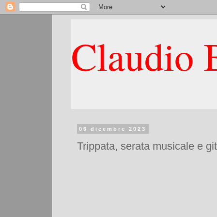
Claudio B
06 dicembre 2023
Trippata, serata musicale e gi