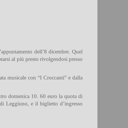
ll’appuntamento dell’8 dicembre. Quel
otarsi al più presto rivolgendosi presso
rata musicale con “I Croccanti” e dalla
ntro domenica 10. 60 euro la quota di
i Leggiuno, e il biglietto d’ingresso