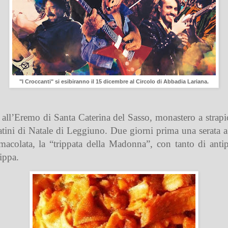
"I Croccanti" si esibiranno il 15 dicembre al Circolo di Abbadia Lariana.
 all’Eremo di Santa Caterina del Sasso, monastero a strap
tini di Natale di Leggiuno. Due giorni prima una serata a
macolata, la “trippata della Madonna”, con tanto di anti
rippa.