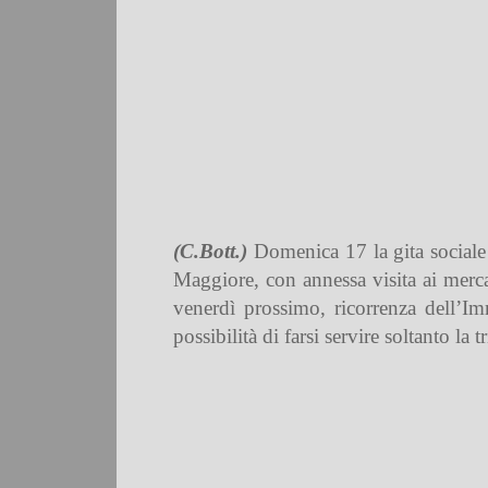
(C.Bott.)
Domenica 17 la gita sociale
Maggiore, con annessa visita ai merca
venerdì prossimo, ricorrenza dell’Im
possibilità di farsi servire soltanto la t