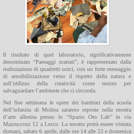
Il risultato di quel laboratorio, significativamente
denominato “Paesaggi scartati”, è rappresentato dalla
realizzazione di quadretti unici, con un forte messaggio
di sensibilizzazione verso il rispetto della natura e
sull’utilizzo della creatività come mezzo per
salvaguardare l’ambiente che ci circonda.
Nel fine settimana le opere dei bambini della scuola
dell’infanzia di Molina saranno esposte nella mostra
d’arte allestita presso lo “Spazio Oto Lab” in via
Mazzucconi 12 a Lecco. La mostra potrà essere visitata
domani, sabato 6 aprile, dalle ore 14 alle 22 e domenica