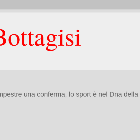
ottagisi
mpestre una conferma, lo sport è nel Dna dell