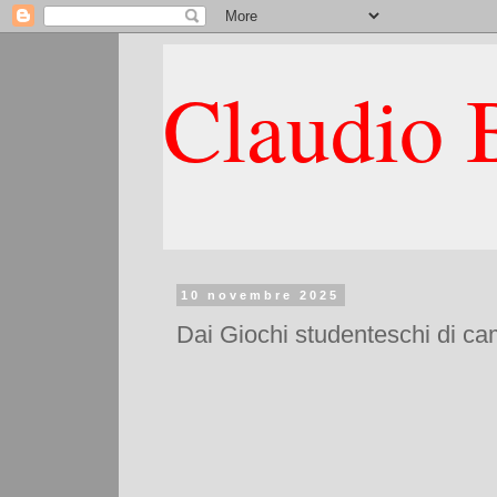
Claudio B
10 novembre 2025
Dai Giochi studenteschi di ca