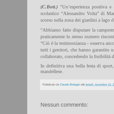
(C.Bott.)
“Un’esperienza positiva e d
scolastico “Alessandro Volta” di Ma
scorso nella zona dei giardini a lago
“Abbiamo fatto disputare la campestr
praticamente lo stesso numero riscontr
“Ciò è la testimonianza - osserva anc
tutti i genitori, che hanno garantito 
collaborato, concedendo la fruibilità d
In definitiva una bella festa di spor
mandellese.
Pubblicato da
Claudio Bottagisi
alle
lunedì, novembre 10, 
Nessun commento: