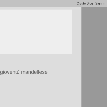
a gioventù mandellese