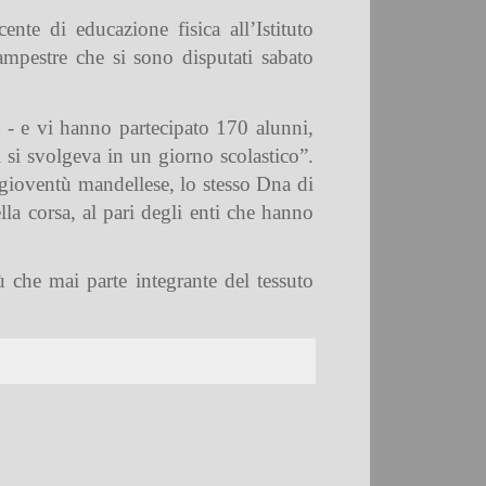
nte di educazione fisica all’Istituto
mpestre che si sono disputati sabato
 - e vi hanno partecipato 170 alunni,
i si svolgeva in un giorno scolastico”.
 gioventù mandellese, lo stesso Dna di
lla corsa, al pari degli enti che hanno
ù che mai parte integrante del tessuto