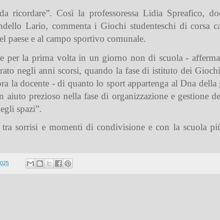
a ricordare”. Così la professoressa Lidia Spreafico, doce
ndello Lario, commenta i Giochi studenteschi di corsa ca
 del paese e al campo sportivo comunale.
e per la prima volta in un giorno non di scuola - afferma
ato negli anni scorsi, quando la fase di istituto dei Gioch
ora la docente - di quanto lo sport appartenga al Dna della
un aiuto prezioso nella fase di organizzazione e gestione de
egli spazi”.
t, tra sorrisi e momenti di condivisione e con la scuola pi
2025