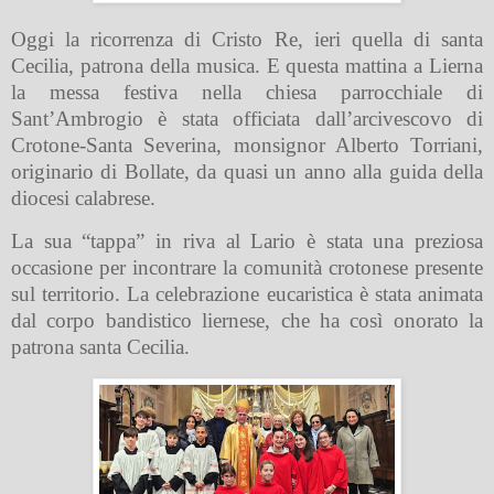
Oggi la ricorrenza di Cristo Re, ieri quella di santa
Cecilia, patrona della musica. E questa mattina a Lierna
la messa festiva nella chiesa parrocchiale di
Sant’Ambrogio è stata officiata dall’arcivescovo di
Crotone-Santa Severina, monsignor Alberto Torriani,
originario di Bollate, da quasi un anno alla guida della
diocesi calabrese.
La sua “tappa” in riva al Lario è stata una preziosa
occasione per incontrare la comunità crotonese presente
sul territorio. La celebrazione eucaristica è stata animata
dal corpo bandistico liernese, che ha così onorato la
patrona santa Cecilia.