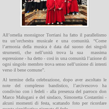
All’omelia monsignor Torriani ha fatto il parallelismo
tra un’orchestra musicale e una comunità. “Come
l’armonia della musica è data dal suono dei singoli
strumenti, che nell’unità trova la sua
massima
espressione - ha detto - così in una comunità l’azione di
ogni singolo membro trova senso nell’unione di intenti
verso il bene comune”.
Al termine della celebrazione, dopo aver ascoltato le
note del complesso bandistico, l’arcivescovo ha
condiviso con i fedeli - alla presenza del parroco don
Marco Malugani e del sindaco, Simonetta Costantini -
alcuni momenti di festa, scattando foto per ricordare
questa significativa giornata di fede.