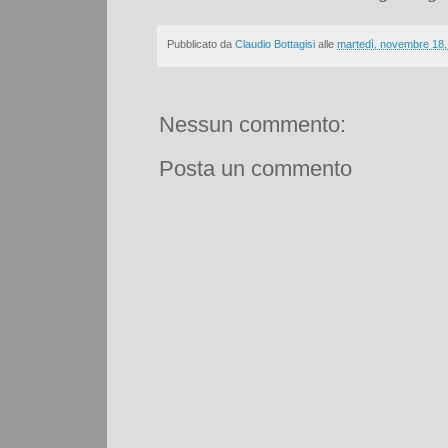
Pubblicato da
Claudio Bottagisi
alle
martedì, novembre 18,
Nessun commento:
Posta un commento