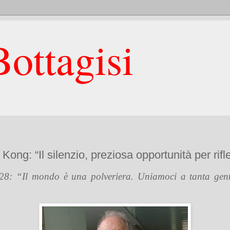
ottagisi
ng: “Il silenzio, preziosa opportunità per rifle
1928: “Il mondo è una polveriera. Uniamoci a tanta gent