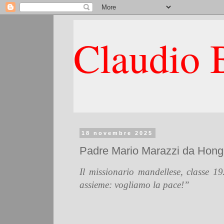
Claudio B
18 novembre 2025
Padre Mario Marazzi da Hong Ko
Il missionario mandellese, classe 
assieme: vogliamo la pace!”