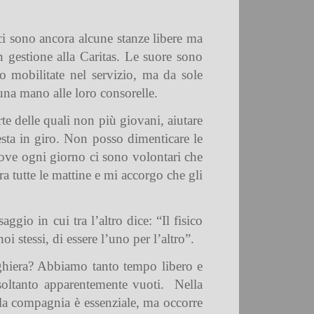
 ci sono ancora alcune stanze libere ma
in gestione alla Caritas. Le suore sono
o mobilitate nel servizio, ma da sole
una mano alle loro consorelle.
rte delle quali non più giovani, aiutare
 resta in giro. Non posso dimenticare le
dove ogni giorno ci sono volontari che
a tutte le mattine e mi accorgo che gli
io in cui tra l’altro dice: “Il fisico
 stessi, di essere l’uno per l’altro”.
eghiera? Abbiamo tanto tempo libero e
 soltanto apparentemente vuoti.
Nella
 la compagnia è essenziale, ma occorre