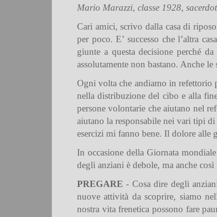
Mario Marazzi, classe 1928, sacerdot
Cari amici, scrivo dalla casa di ripos
per poco. E’ successo che l’altra casa
giunte a questa decisione perché da 
assolutamente non bastano. Anche le su
Ogni volta che andiamo in refettorio pe
nella distribuzione del cibo e alla fin
persone volontarie che aiutano nel re
aiutano la responsabile nei vari tipi di 
esercizi mi fanno bene. Il dolore alle
In occasione della Giornata mondiale 
degli anziani è debole, ma anche così n
PREGARE
- Cosa dire degli anzian
nuove attività da scoprire, siamo nel
nostra vita frenetica possono fare pa