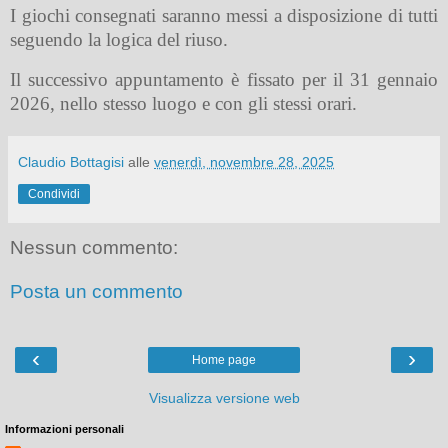
I giochi consegnati saranno messi a disposizione di tutti
seguendo la
logica del riuso
.
Il
successivo appuntamento è fissato per il 31 gennaio
2026
, nello stesso luogo e con gli stessi orari.
Claudio Bottagisi
alle
venerdì, novembre 28, 2025
Condividi
Nessun commento:
Posta un commento
‹
›
Home page
Visualizza versione web
Informazioni personali