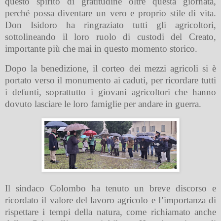
questo spirito di gratitudine oltre questa giornata,
perché possa diventare un vero e proprio stile di vita.
Don Isidoro ha ringraziato tutti gli agricoltori,
sottolineando il loro ruolo di custodi del Creato,
importante più che mai in questo momento storico.
Dopo la benedizione, il corteo dei mezzi agricoli si è
portato verso il monumento ai caduti, per ricordare tutti
i defunti, soprattutto i giovani agricoltori che hanno
dovuto lasciare le loro famiglie per andare in guerra.
Il sindaco Colombo ha tenuto un breve discorso e
ricordato il valore del lavoro agricolo e l’importanza di
rispettare i tempi della natura, come richiamato anche