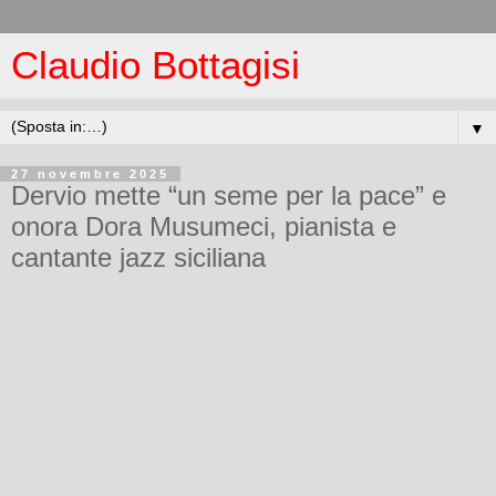
Claudio Bottagisi
▼
27 novembre 2025
Dervio mette “un seme per la pace” e
onora Dora Musumeci, pianista e
cantante jazz siciliana