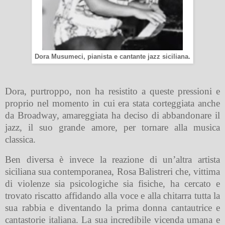
Dora Musumeci, pianista e cantante jazz siciliana.
Dora, purtroppo, non ha resistito a queste pressioni e
proprio nel momento in cui era stata corteggiata anche
da Broadway, amareggiata ha deciso di abbandonare il
jazz, il suo grande amore, per tornare alla musica
classica.
Ben diversa è invece la reazione di un’altra artista
siciliana sua contemporanea, Rosa Balistreri che, vittima
di violenze sia psicologiche sia fisiche, ha cercato e
trovato riscatto affidando alla voce e alla chitarra tutta la
sua rabbia e diventando la prima donna cantautrice e
cantastorie italiana. La sua incredibile vicenda umana e