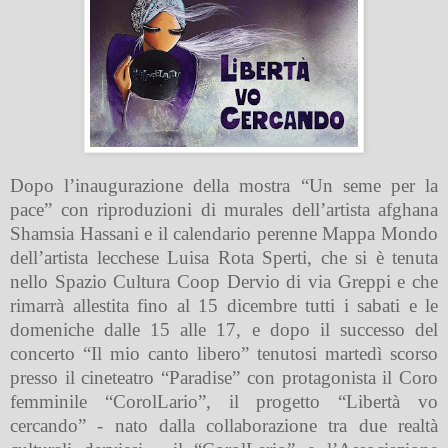
Dopo l’inaugurazione della mostra “Un seme per la
pace” con riproduzioni di murales dell’artista afghana
Shamsia Hassani e il calendario perenne Mappa Mondo
dell’artista lecchese Luisa Rota Sperti, che si è tenuta
nello Spazio Cultura Coop Dervio di via Greppi e che
rimarrà allestita fino al 15 dicembre tutti i sabati e le
domeniche dalle 15 alle 17, e dopo il successo del
concerto “Il mio canto libero” tenutosi martedì scorso
presso il cineteatro “Paradise” con protagonista il Coro
femminile “CorolLario”, il progetto “Libertà vo
cercando” - nato dalla collaborazione tra due realtà