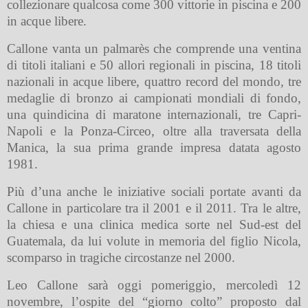
collezionare qualcosa come 300 vittorie in piscina e 200
in acque libere.
Callone
vanta un palmarès che comprende una ventina
di titoli italiani e 50 allori regionali in piscina, 18 titoli
nazionali in acque libere, quattro record del mondo, tre
medaglie di bronzo ai campionati mondiali di fondo,
una quindicina di maratone internazionali, tre Capri-
Napoli e la Ponza-Circeo, oltre alla traversata della
Manica, la sua prima grande impresa datata agosto
1981.
Più d’una anche le iniziative sociali portate avanti da
Callone in particolare tra il 2001 e il 2011. Tra le altre,
la chiesa e una clinica medica sorte nel Sud-est del
Guatemala, da lui volute in memoria del figlio Nicola,
scomparso in tragiche circostanze nel 2000.
Leo Callone sarà oggi pomeriggio, mercoledì 12
novembre, l’ospite del “giorno colto” proposto dal