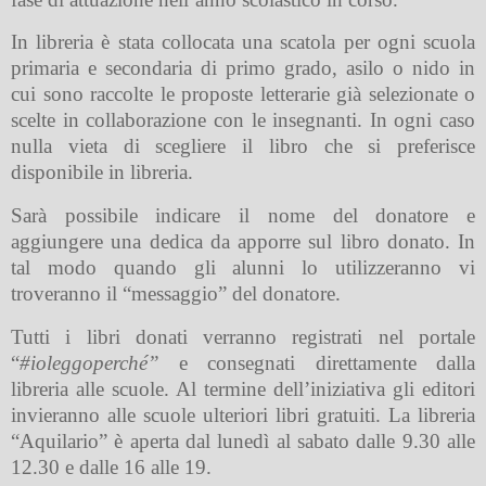
In libreria è stata collocata una scatola per ogni scuola
primaria e secondaria di primo grado, asilo o nido in
cui sono raccolte le proposte letterarie già selezionate o
scelte in collaborazione con le insegnanti. In ogni caso
nulla vieta di scegliere il libro che si preferisce
disponibile in libreria.
Sarà possibile indicare il nome del donatore e
aggiungere una dedica da apporre sul libro donato. In
tal modo quando gli alunni lo utilizzeranno vi
troveranno il “messaggio” del donatore.
Tutti i libri donati verranno registrati nel portale
“
#
ioleggoperché”
e consegnati direttamente dalla
libreria alle scuole. Al termine dell’iniziativa gli editori
invieranno alle scuole ulteriori libri gratuiti. La libreria
“Aquilario” è aperta dal lunedì al sabato dalle 9.30 alle
12.30 e dalle 16 alle 19.