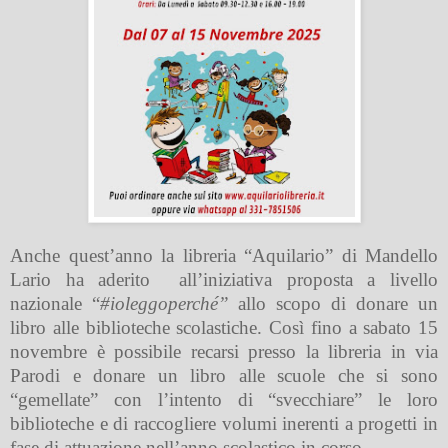
Anche quest’anno la libreria “Aquilario” di Mandello
Lario ha aderito
all’iniziativa proposta a livello
nazionale “
#
ioleggoperché”
allo scopo di donare un
libro alle biblioteche scolastiche. Così fino a sabato 15
novembre è possibile recarsi presso la libreria in via
Parodi e donare un libro alle scuole che si sono
“gemellate” con l’intento di “svecchiare” le loro
biblioteche e di raccogliere volumi inerenti a progetti in
fase di attuazione nell’anno scolastico in corso.