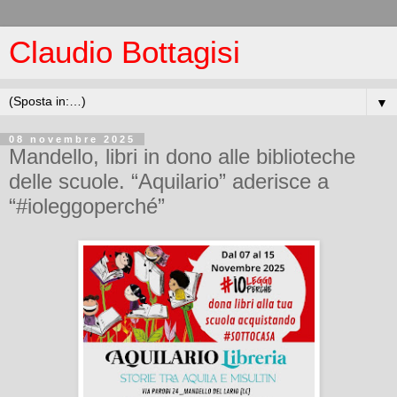
Claudio Bottagisi
▼
08 novembre 2025
Mandello, libri in dono alle biblioteche
delle scuole. “Aquilario” aderisce a
“#ioleggoperché”