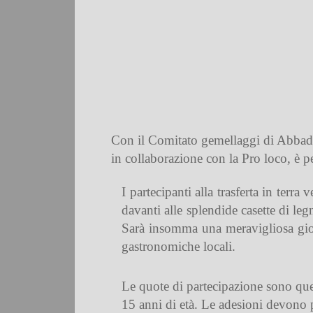
Con il Comitato gemellaggi di Abbadia
in collaborazione con la Pro loco, è p
I partecipanti alla trasferta in terr
davanti alle splendide casette di le
Sarà insomma una meravigliosa giorna
gastronomiche locali.
Le quote di partecipazione sono quest
15 anni di età. Le adesioni devono p