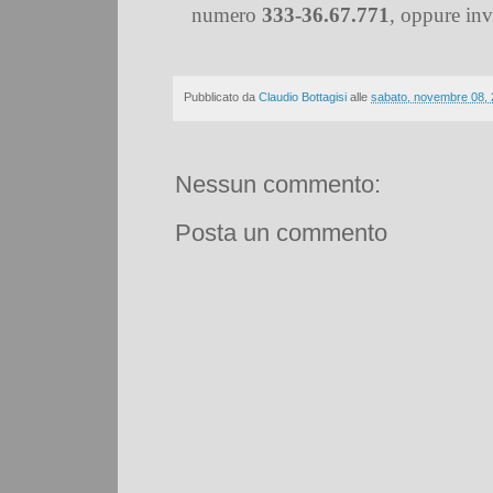
numero
333-36.67.771
,
oppure inv
Pubblicato da
Claudio Bottagisi
alle
sabato, novembre 08,
Nessun commento:
Posta un commento