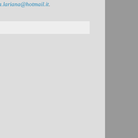
a.lariana@hotmail.it
.