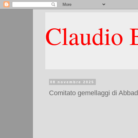
Claudio B
08 novembre 2025
Comitato gemellaggi di Abbadia