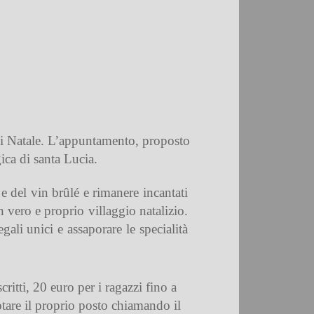
 di Natale. L’appuntamento, proposto
ica di santa Lucia.
 e del vin brûlé e rimanere incantati
 vero e proprio villaggio natalizio.
gali unici e assaporare le specialità
ritti, 20 euro per i ragazzi fino a
otare il proprio posto chiamando il