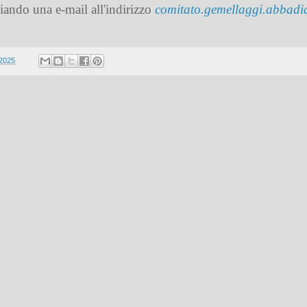
iando una e-mail all'indirizzo
comitato.gemellaggi.abbadi
 2025