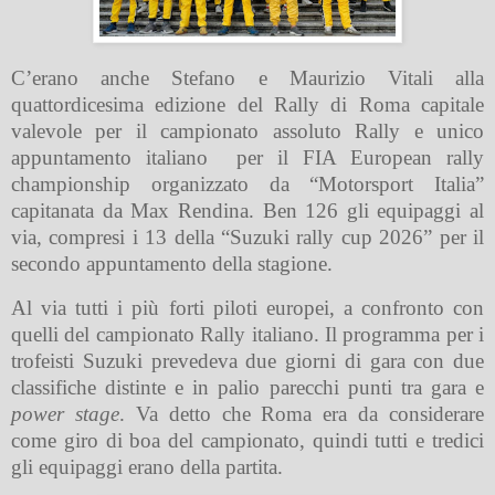
C’erano anche Stefano e Maurizio Vitali alla
quattordicesima edizione del Rally di Roma capitale
valevole per il campionato assoluto Rally e unico
appuntamento italiano
per il FIA European rally
championship organizzato da “Motorsport Italia”
capitanata da Max Rendina. Ben 126 gli equipaggi al
via, compresi i 13 della “Suzuki rally cup 2026” per il
secondo appuntamento della stagione.
Al via tutti i più forti piloti europei, a confronto con
quelli del campionato Rally italiano. Il programma per i
trofeisti Suzuki prevedeva due giorni di gara con due
classifiche distinte e in palio parecchi punti tra gara e
power stage
. Va detto che Roma era da considerare
come giro di boa del campionato, quindi tutti e tredici
gli equipaggi erano della partita.