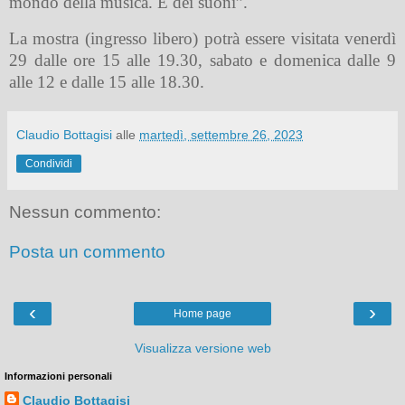
mondo della musica. E dei suoni”.
La mostra (ingresso libero) potrà essere visitata venerdì
29 dalle ore 15 alle 19.30, sabato e domenica dalle 9
alle 12 e dalle 15 alle 18.30.
Claudio Bottagisi
alle
martedì, settembre 26, 2023
Condividi
Nessun commento:
Posta un commento
‹
›
Home page
Visualizza versione web
Informazioni personali
Claudio Bottagisi