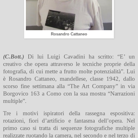
Rosandro Cattaneo
(C.Bott.)
Di lui Luigi Cavadini ha scritto: “E’ un
creativo che opera attraverso le tecniche proprie della
fotografia, di cui mette a frutto molte potenzialità”. Lui
è Rosandro Cattaneo, mandellese, classe 1942, dallo
scorso fine settimana alla “The Art Company” in via
Borgovico 163 a Como con la sua mostra “Narrazioni
multiple”.
Tre i motivi ispiratori della rassegna espositiva:
rotazioni, fiori d’artificio e fantasma dell’opera. Nel
primo caso si tratta di sequenze fotografiche multiple
realizzate ruotando la camera, nel secondo e nel terzo di