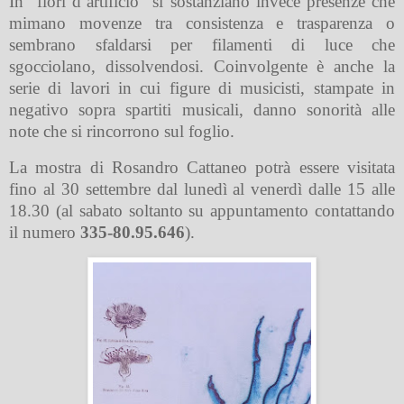
In “fiori d’artificio” si sostanziano invece presenze che
mimano movenze tra consistenza e trasparenza o
sembrano sfaldarsi per filamenti di luce che
sgocciolano, dissolvendosi. Coinvolgente è anche la
serie di lavori in cui figure di musicisti, stampate in
negativo sopra spartiti musicali, danno sonorità alle
note che si rincorrono sul foglio.
La mostra di Rosandro Cattaneo potrà essere visitata
fino al 30 settembre dal lunedì al venerdì dalle 15 alle
18.30 (al sabato soltanto su appuntamento contattando
il numero
335-80.95.646
).