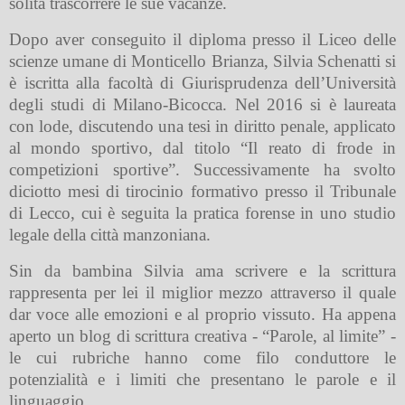
solita trascorrere le sue vacanze.
Dopo aver conseguito il diploma presso il Liceo delle
scienze umane di Monticello Brianza, Silvia Schenatti si
è iscritta alla facoltà di Giurisprudenza dell’Università
degli studi di Milano-Bicocca. Nel 2016 si è laureata
con lode, discutendo una tesi in diritto penale, applicato
al mondo sportivo, dal titolo “Il reato di frode in
competizioni sportive”. Successivamente ha svolto
diciotto mesi di tirocinio formativo presso il Tribunale
di Lecco, cui è seguita la pratica forense in uno studio
legale della città manzoniana.
Sin da bambina Silvia ama scrivere e la scrittura
rappresenta per lei il miglior mezzo attraverso il quale
dar voce alle emozioni e al proprio vissuto. Ha appena
aperto un blog di scrittura creativa - “Parole, al limite” -
le cui rubriche hanno come filo conduttore le
potenzialità e i limiti che presentano le parole e il
linguaggio.