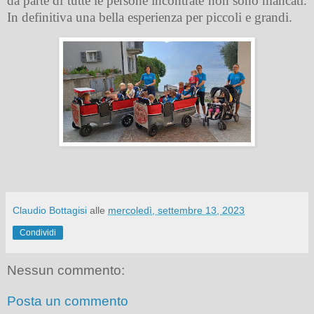
da parte di tutte le persone incontrate non sono mancati.
In definitiva una bella esperienza per piccoli e grandi.
Claudio Bottagisi
alle
mercoledì, settembre 13, 2023
Condividi
Nessun commento:
Posta un commento