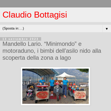
Claudio Bottagisi
▼
13 settembre 2023
Mandello Lario. “Minimondo” e
motoraduno, i bimbi dell’asilo nido alla
scoperta della zona a lago