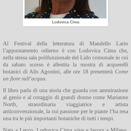
Lodovica Cima
Al Festival della letteratura di Mandello Lario
l’appuntamento odierno è con Lodovica
Cima che,
nella stessa sala polifunzionale del Lido comunale in cui
da sabato scorso è allestita la mostra di acquerelli
botanici di Alis Agostini, alle ore 18 presenterà
Come
un fiore sull’acqua
.
Il libro parla di una storia che guarda con ammirazione
al genio e al coraggio di grandi donne come
Marianne
North
, straordinaria viaggiatrice e artista
anticonvenzionale, la cui passione per le piante l’ha resa
una tra le più importanti botaniche di tutti i tempi.
Nata a Lecco, Lodovica Cima vive e lavora a Milano.