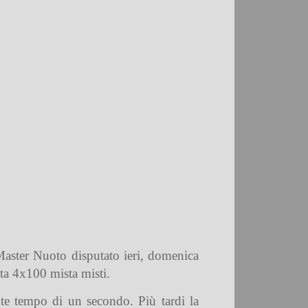
Master Nuoto disputato ieri, domenica
tta 4x100 mista misti.
nte tempo di un secondo. Più tardi la