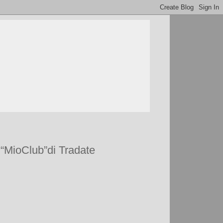
 “MioClub”di Tradate