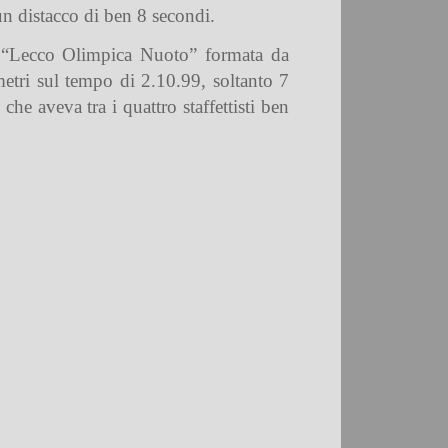
un distacco di ben 8 secondi.
lla “Lecco Olimpica Nuoto” formata da
etri sul tempo di 2.10.99, soltanto 7
che aveva tra i quattro staffettisti ben