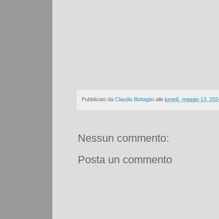
Pubblicato da
Claudio Bottagisi
alle
lunedì, maggio 13, 202
Nessun commento:
Posta un commento