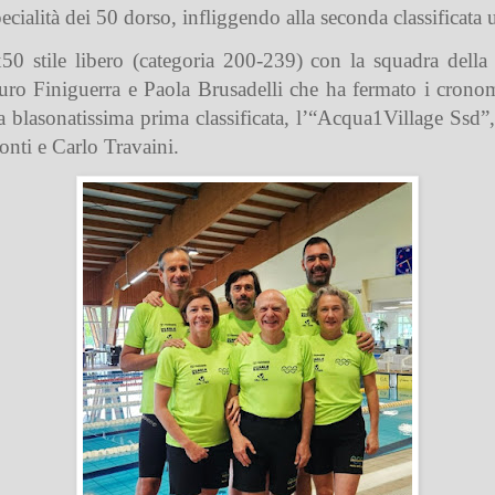
ecialità dei 50 dorso, infliggendo alla seconda classificata 
 4x50 stile libero (categoria 200-239) con la squadra de
uro Finiguerra e Paola Brusadelli che ha fermato i cronom
a blasonatissima prima classificata, l’“Acqua1Village Ssd”, 
onti e Carlo Travaini.