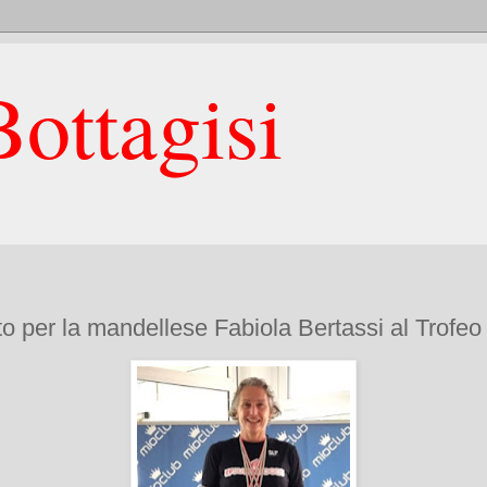
ottagisi
o per la mandellese Fabiola Bertassi al Trofeo