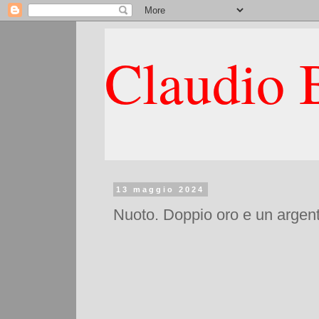
Claudio B
13 maggio 2024
Nuoto. Doppio oro e un argent