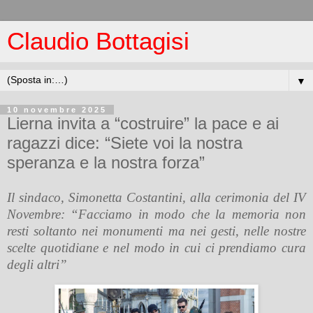
Claudio Bottagisi
▼
10 novembre 2025
Lierna invita a “costruire” la pace e ai
ragazzi dice: “Siete voi la nostra
speranza e la nostra forza”
Il sindaco, Simonetta Costantini, alla cerimonia del IV
Novembre: “Facciamo in modo che la memoria non
resti soltanto nei monumenti ma nei gesti, nelle nostre
scelte quotidiane e nel modo in cui ci prendiamo cura
degli altri”