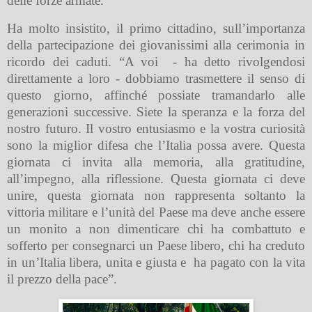
delle forze armate.
Ha molto insistito, il primo cittadino, sull’importanza
della partecipazione dei giovanissimi alla cerimonia in
ricordo dei caduti. “A voi
- ha detto rivolgendosi
direttamente a loro - dobbiamo trasmettere il senso di
questo giorno, affinché possiate tramandarlo alle
generazioni successive. Siete la speranza e la forza del
nostro futuro. Il vostro entusiasmo e la vostra curiosità
sono la miglior difesa che l’Italia possa avere. Questa
giornata ci invita alla memoria, alla gratitudine,
all’impegno, alla riflessione. Questa giornata ci deve
unire, questa giornata non rappresenta soltanto la
vittoria militare e l’unità del Paese ma deve anche essere
un monito a non dimenticare chi ha combattuto e
sofferto per consegnarci un Paese libero, chi ha creduto
in un’Italia libera, unita e giusta e
ha pagato con la vita
il prezzo della pace”.