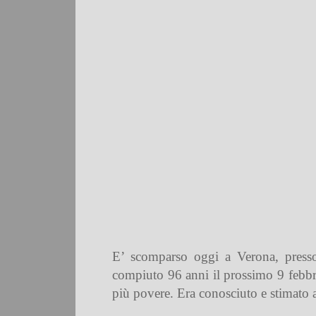
E’ scomparso oggi a Verona, presso
compiuto 96 anni il prossimo 9 febbra
più povere. Era conosciuto e stimato 