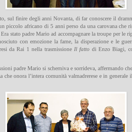
o, sul finire degli anni Novanta, di far conoscere il dra
i un piccolo africano di 5 anni perso da una carovana che r
ra stato padre Mario ad accompagnare la troupe per le ripre
conosciuto con emozione la fame, la disperazione e le gu
resi da Rai 1 nella trasmissione
Il fatto
di Enzo Biagi, co
ssioni padre Mario si scherniva e sorrideva, affermando che
a che onora l’intera comunità valmadrerese e in generale il