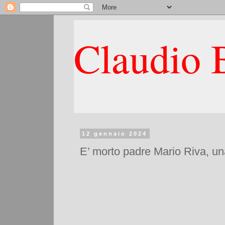
Claudio B
12 gennaio 2024
E’ morto padre Mario Riva, una