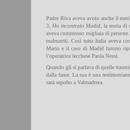
Padre Riva aveva avuto anche il merit
3,
Ho incontrato Madid
, la storia d
aveva commosso migliaia di persone. E
malnutriti. Così tutta Italia aveva 
Mario e il caso di Madid furono rip
l’operatrice lecchese Paola Nessi.
Quando gli si parlava di quelle trasmi
dalla fame. La sua è una testimonianz
sarà sepolto a Valmadrera.