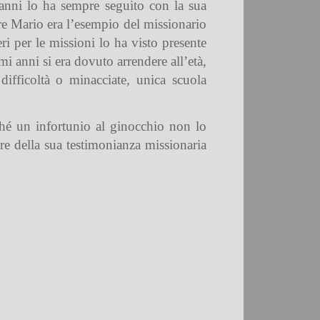
i anni lo ha sempre seguito con la sua
re Mario era l’esempio del missionario
ri per le missioni lo ha visto presente
i anni si era dovuto arrendere all’età,
fficoltà o minacciate, unica scuola
hé un infortunio al ginocchio non lo
re della sua testimonianza missionaria