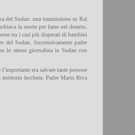
mma del Sudan: una trasmissione su Rai
ischiava la morte per fame nel deserto,
se tra i casi più disperati di bambini
erre del Sudan. Successivamente padre
n lo stesso giornalista in Sudan con
 l’importante era salvare tante persone
 territorio lecchese. Padre Mario Riva