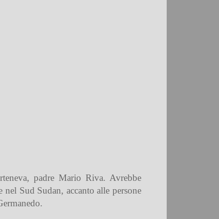
arteneva, padre Mario Riva. Avrebbe
re nel Sud Sudan, accanto alle persone
e Germanedo.