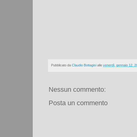
Pubblicato da
Claudio Bottagisi
alle
venerdì, gennaio 12, 2
Nessun commento:
Posta un commento