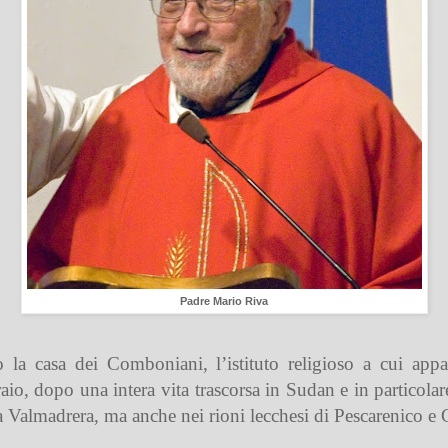
Padre Mario Riva
 la casa dei Comboniani, l’istituto religioso a cui app
io, dopo una intera vita trascorsa in Sudan e in particola
a Valmadrera, ma anche nei rioni lecchesi di Pescarenico 