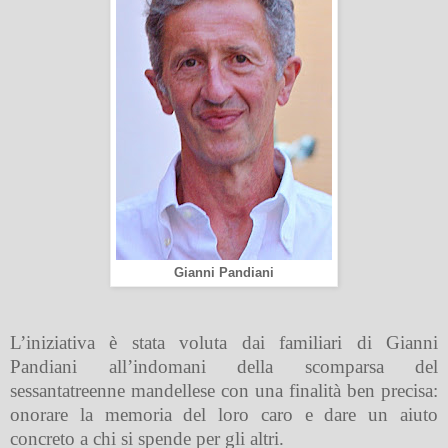
Gianni Pandiani
L’iniziativa è stata voluta dai familiari di Gianni
Pandiani all’indomani della scomparsa del
sessantatreenne mandellese con una finalità ben precisa:
onorare la memoria del loro caro e dare un aiuto
concreto a chi si spende per gli altri.