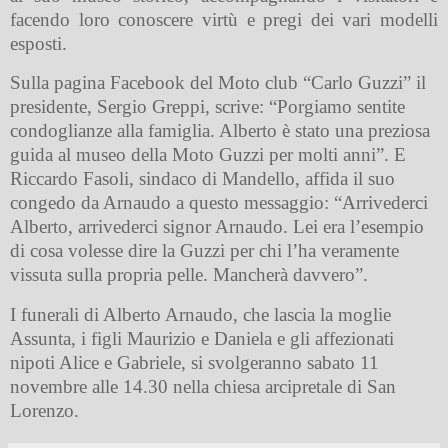
facendo loro conoscere virtù e pregi dei vari modelli
esposti.
Sulla pagina Facebook del Moto club “Carlo Guzzi” il
presidente, Sergio Greppi, scrive: “Porgiamo sentite
condoglianze alla famiglia. Alberto è stato una preziosa
guida al museo della Moto Guzzi per molti anni”. E
Riccardo Fasoli, sindaco di Mandello, affida il suo
congedo da Arnaudo a questo messaggio: “
Arrivederci
Alberto, arrivederci signor Arnaudo. Lei era l’esempio
di cosa volesse dire la Guzzi per chi l’ha veramente
vissuta sulla propria pelle. Mancherà davvero”.
I funerali di Alberto Arnaudo, che lascia la moglie
Assunta, i figli Maurizio e Daniela e gli affezionati
nipoti Alice e Gabriele, si svolgeranno sabato 11
novembre alle 14.30 nella chiesa arcipretale di San
Lorenzo.