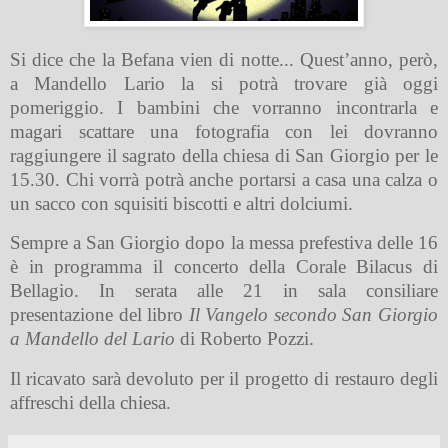
Si dice che la Befana vien di notte... Quest’anno, però,
a Mandello Lario la si potrà trovare già oggi
pomeriggio. I bambini che vorranno incontrarla e
magari scattare una fotografia con lei dovranno
raggiungere il sagrato della chiesa di San Giorgio per le
15.30. Chi vorrà potrà anche portarsi a casa una calza o
un sacco con squisiti biscotti e altri dolciumi.
Sempre a San Giorgio dopo la messa prefestiva delle 16
è in programma il concerto della Corale Bilacus di
Bellagio. In serata alle 21 in sala consiliare
presentazione del libro
Il Vangelo secondo San Giorgio
a Mandello del L
ario
di Roberto Pozzi.
Il ricavato sarà devoluto per il progetto di restauro degli
affreschi della chiesa.