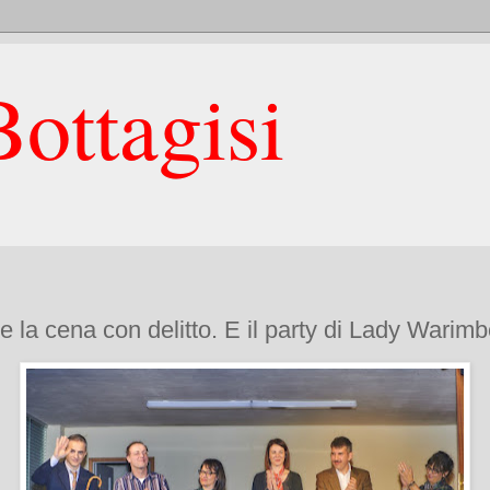
ottagisi
 la cena con delitto. E il party di Lady Warim