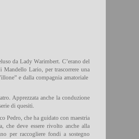
 deluso da Lady Warimbert. C’erano del
di Mandello Lario, per trascorrere una
Villone” e dalla compagnia amatoriale
-teatro. Apprezzata anche la conduzione
erie di quesiti.
cuoco Pedro, che ha guidato con maestria
ata, che deve essere rivolto anche alla
ano per raccogliere fondi a sostegno