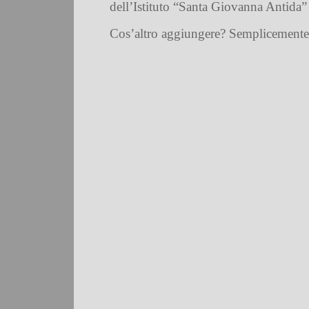
dell’Istituto “Santa Giovanna Antida” e
Cos’altro aggiungere? Semplicemente c