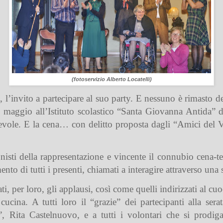
(fotoservizio Alberto Locatelli)
, l’invito a partecipare al suo party. E nessuno è rimasto
ì 3 maggio all’Istituto scolastico “Santa Giovanna Antida” 
cevole. E la cena… con delitto proposta dagli “Amici del 
gonisti della rappresentazione e vincente il connubio cena
ento di tutti i presenti, chiamati a interagire attraverso una s
itati, per loro, gli applausi, così come quelli indirizzati al 
cucina. A tutti loro il “grazie” dei partecipanti alla ser
”, Rita Castelnuovo, e a tutti i volontari che si prodig