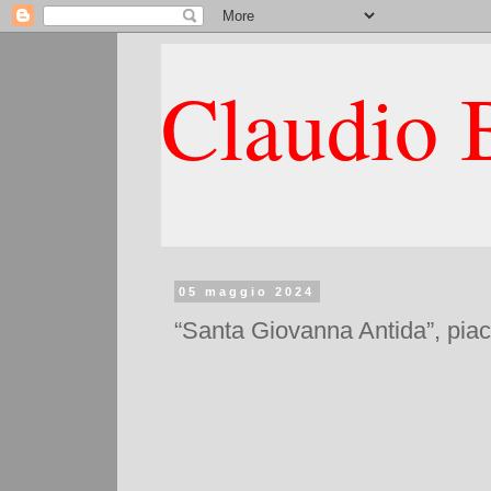
Claudio B
05 maggio 2024
“Santa Giovanna Antida”, piace