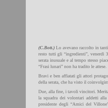
(C.Bott.)
Lo avevano raccolto in tanti
resto tutti gli “ingredienti”, venerd
serata inusuale e al tempo stesso pia
“Frasi lunari” non ha tradito le attese.
Bravi e ben affiatati gli attori prota
della serata, che ha visto il coinvolgim
Due, alla fine, i tavoli vincitori. Mer
la squadra dei volontari addetti alla 
presidente degli “Amici del Villone