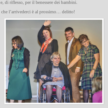
, di riflesso, per il benessere dei bambini.
he l’arrivederci è al prossimo… delitto!