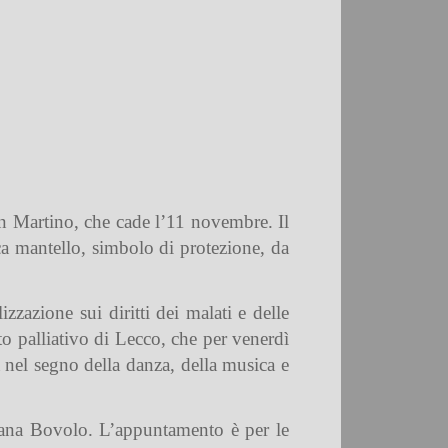
an Martino, che cade l’11 novembre. Il
ica mantello, simbolo di protezione, da
azione sui diritti dei malati e delle
to palliativo di Lecco, che per venerdì
nel segno della danza, della musica e
Dyana Bovolo. L’appuntamento è per le