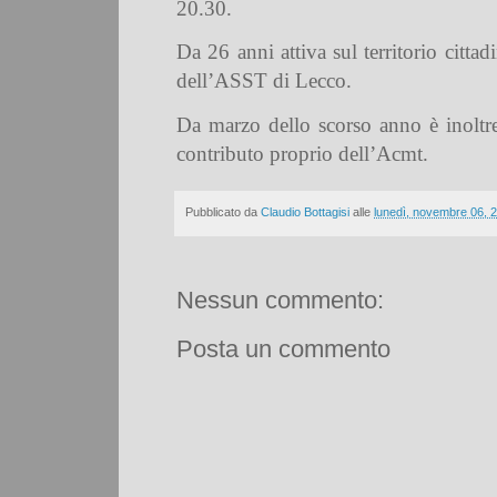
20.30.
Da 26 anni attiva sul territorio citta
dell’ASST di Lecco.
Da marzo dello scorso anno è inoltre
contributo proprio dell’Acmt.
Pubblicato da
Claudio Bottagisi
alle
lunedì, novembre 06, 
Nessun commento:
Posta un commento