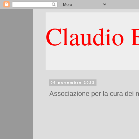
Claudio B
06 novembre 2023
Associazione per la cura dei m