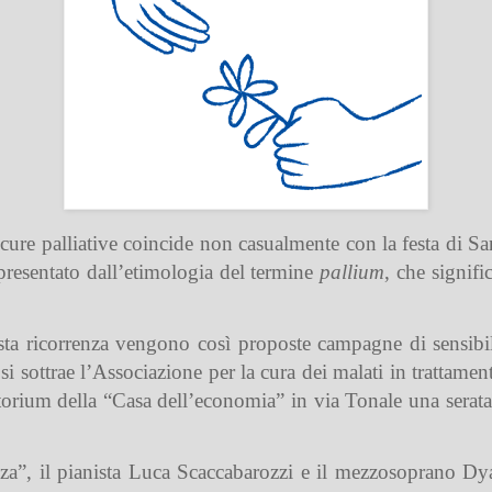
cure palliative coincide non casualmente con la festa di S
presentato dall’etimologia del termine
pallium
, che signif
 ricorrenza vengono così proposte campagne di sensibilizz
i sottrae l’Associazione per la cura dei malati in trattamen
orium della “Casa dell’economia” in via Tonale una serata 
nza”, il pianista Luca Scaccabarozzi e il mezzosoprano 