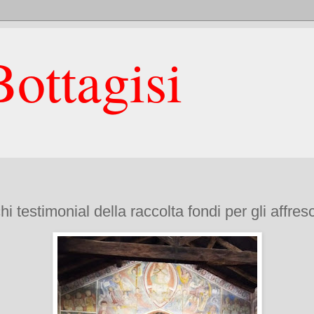
ottagisi
 testimonial della raccolta fondi per gli affres