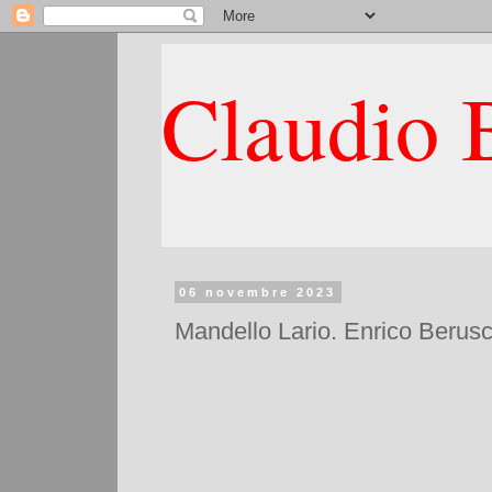
Claudio B
06 novembre 2023
Mandello Lario. Enrico Beruschi