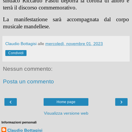
sindaco Riccardo Fasoli deporrà la corona di alloro e
terrà il discorso commemorativo.
La manifestazione sarà accompagnata dal corpo
musicale mandellese.
Claudio Bottagisi
alle
mercoledì, novembre 01, 2023
Condividi
Nessun commento:
Posta un commento
‹
›
Home page
Visualizza versione web
Informazioni personali
Claudio Bottagisi