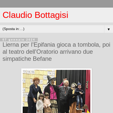
Claudio Bottagisi
▼
07 gennaio 2024
Lierna per l’Epifania gioca a tombola, poi
al teatro dell’Oratorio arrivano due
simpatiche Befane