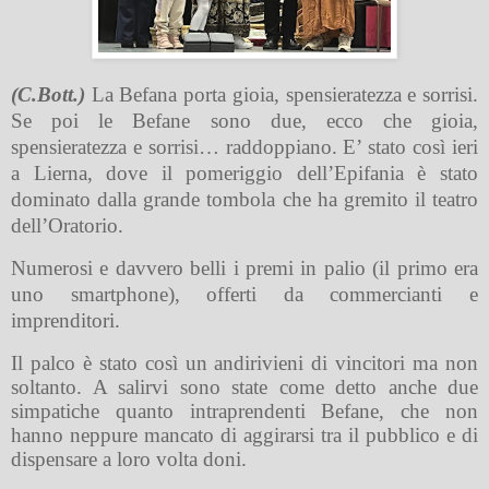
(C.Bott.)
La Befana porta gioia, spensieratezza e sorrisi.
Se poi le Befane sono due, ecco che gioia,
spensieratezza e sorrisi… raddoppiano. E’ stato così ieri
a Lierna, dove il pomeriggio dell’Epifania è stato
dominato dalla grande tombola che ha gremito il teatro
dell’Oratorio.
Numerosi e davvero belli i premi in palio (il primo era
uno smartphone), offerti da commercianti e
imprenditori.
Il palco è stato così un andirivieni di vincitori ma non
soltanto. A salirvi sono state come detto anche due
simpatiche quanto intraprendenti Befane, che non
hanno neppure mancato di aggirarsi tra il pubblico e di
dispensare a loro volta doni.