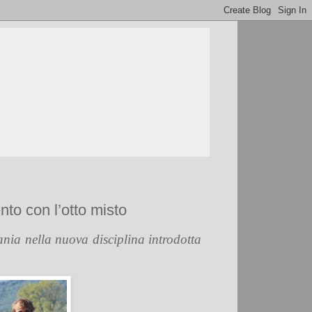
nto con l’otto misto
nia nella nuova disciplina introdotta