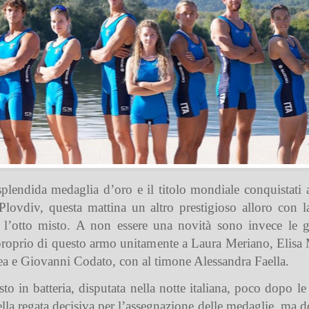
plendida medaglia d’oro e il titolo mondiale conquistati 
i Plovdiv, questa mattina un altro prestigioso alloro con 
 l’otto misto. A non essere una novità sono invece le g
 proprio di questo armo unitamente a Laura Meriano, Elisa
a e Giovanni Codato, con al timone Alessandra Faella.
 in batteria, disputata nella notte italiana, poco dopo le
ella regata decisiva per l’assegnazione delle medaglie, ma