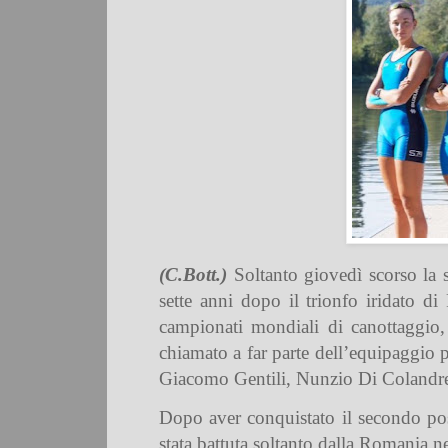
(C.Bott.)
Soltanto giovedì scorso la s
sette anni dopo il trionfo iridato d
campionati mondiali di canottaggio,
chiamato a far parte dell’equipaggio
Giacomo Gentili, Nunzio Di Colandre
Dopo aver conquistato il secondo posto
stata battuta soltanto dalla Romania n