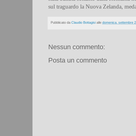
sul traguardo la Nuova Zelanda, meda
Pubblicato da
Claudio Bottagisi
alle
domenica, settembre 2
Nessun commento:
Posta un commento