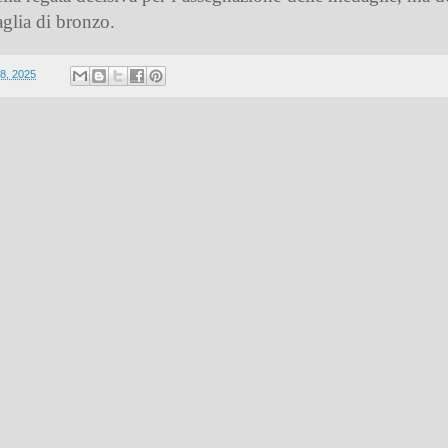
glia di bronzo.
8, 2025