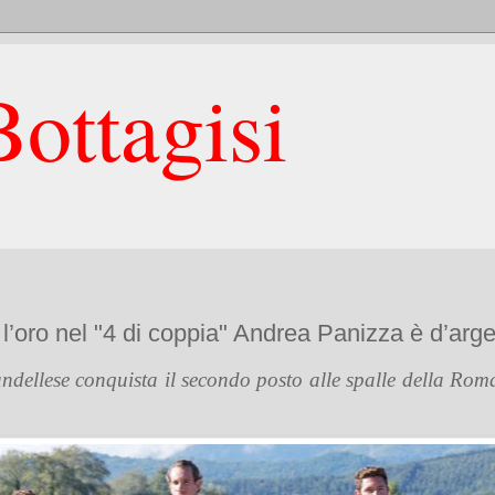
ottagisi
l’oro nel "4 di coppia" Andrea Panizza è d’arge
dellese conquista il secondo posto alle spalle della Roma