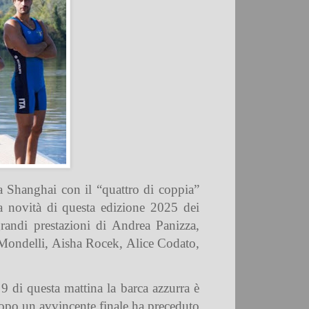
a Shanghai con il “quattro di coppia”
la novità di questa edizione 2025 dei
randi prestazioni di Andrea Panizza,
 Mondelli, Aisha Rocek, Alice Codato,
 9 di questa mattina la barca azzurra è
 dopo un avvincente finale ha preceduto