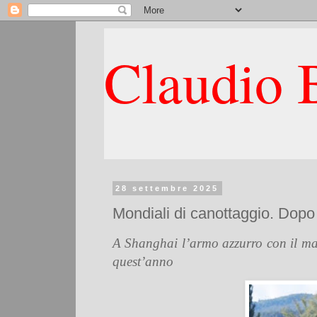
Claudio B
28 settembre 2025
Mondiali di canottaggio. Dopo 
A Shanghai l’armo azzurro con il man
quest’anno