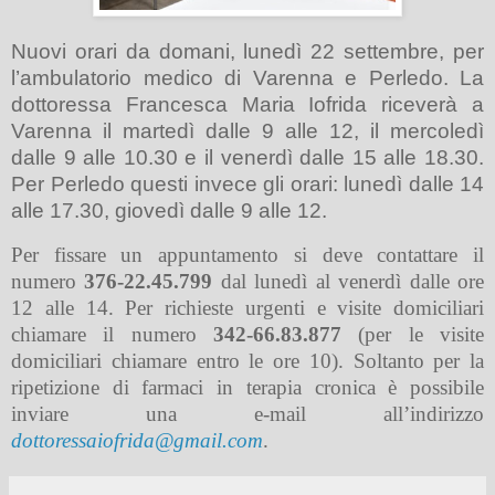
Nuovi orari da domani, lunedì 22 settembre, per
l’ambulatorio medico di Varenna e Perledo. La
dottoressa Francesca Maria Iofrida riceverà a
Varenna il martedì dalle 9 alle 12, il mercoledì
dalle 9 alle 10.30 e il venerdì dalle 15 alle 18.30.
Per Perledo questi invece gli orari: lunedì dalle 14
alle 17.30, giovedì dalle 9 alle 12.
Per fissare un appuntamento si deve contattare il
numero
376-22.45.799
dal lunedì al venerdì dalle ore
12 alle 14. Per richieste urgenti e visite domiciliari
chiamare il numero
342-66.83.877
(per le visite
domiciliari chiamare entro le ore 10). Soltanto per la
ripetizione di farmaci in terapia cronica è possibile
inviare una e-mail all’indirizzo
dottoressaiofrida@gmail.com
.