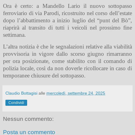
Ora è certo: a Mandello Lario il nuovo sottopasso
ferroviario di via Parodi, ricostruito nel corso dell’estate
dopo l’abbattimento a inizio luglio del “punt del Bò”,
riaprirà al transito di tutti i veicoli nel prossimo fine
settimana.
L’altra notizia è che le segnalazioni relative alla viabilità
provvisoria in vigore dallo scorso giugno rimarranno
per ora posizionate, come stabilito con il comando di
polizia locale, così da non doverle ricollocare in caso di
temporanee chiusure del sottopasso.
Claudio Bottagisi
alle
mercoledì, settembre 24, 2025
Condividi
Nessun commento:
Posta un commento