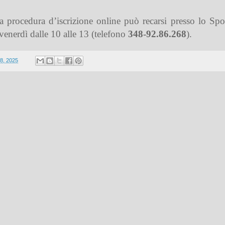
la procedura d’iscrizione online può recarsi presso lo Sp
 venerdì dalle 10 alle 13 (telefono
348-92.86.268
).
8, 2025