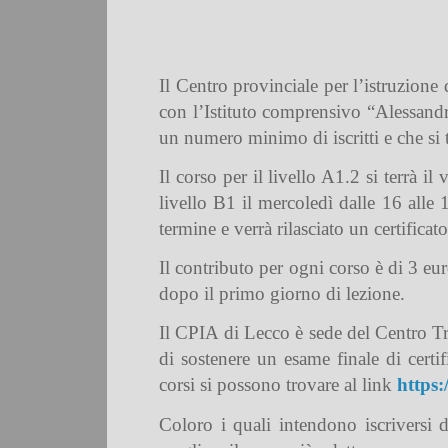
Il Centro provinciale per l’istruzion
con l’Istituto comprensivo “Alessand
un numero minimo di iscritti
e che si
Il corso per il livello A1.2 si terrà il
livello B1 il mercoledì dalle 16 alle
termine e verrà rilasciato un certificat
Il contributo per ogni corso è di 3 eu
dopo il primo giorno di lezione.
Il CPIA di Lecco è sede del Centro Trin
di sostenere un esame finale di certif
corsi si possono trovare al link
https:
Coloro i quali intendono iscriversi 