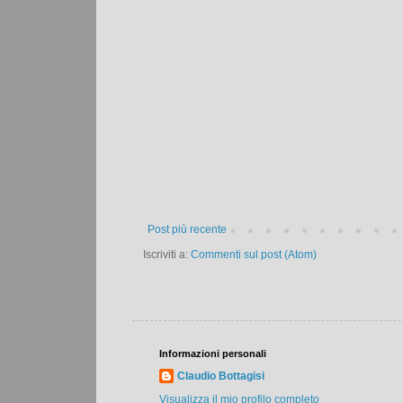
Post più recente
Iscriviti a:
Commenti sul post (Atom)
Informazioni personali
Claudio Bottagisi
Visualizza il mio profilo completo