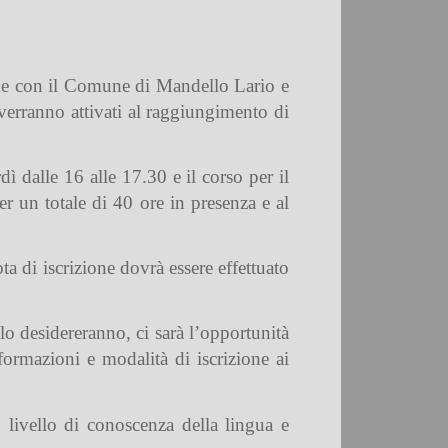
ione con il Comune di Mandello Lario e
 verranno attivati al raggiungimento di
rdì dalle 16 alle 17.30 e il corso per il
r un totale di 40 ore in presenza e al
a di iscrizione dovrà essere effettuato
 lo desidereranno, ci sarà l’opportunità
nformazioni e modalità di iscrizione ai
 livello di conoscenza della lingua e