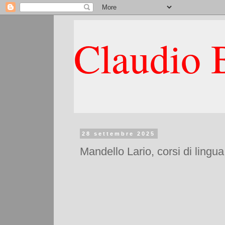
Claudio B
28 settembre 2025
Mandello Lario, corsi di lingua 